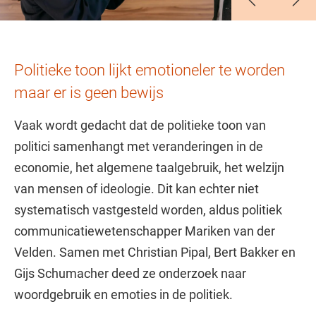
Slide 1
Slide 2
Slide 3
Slide 4
Slide 5
Politieke toon lijkt emotioneler te worden
maar er is geen bewijs
Vaak wordt gedacht dat de politieke toon van
politici samenhangt met veranderingen in de
economie, het algemene taalgebruik, het welzijn
van mensen of ideologie. Dit kan echter niet
systematisch vastgesteld worden, aldus politiek
communicatiewetenschapper Mariken van der
Velden. Samen met Christian Pipal, Bert Bakker en
Gijs Schumacher deed ze onderzoek naar
woordgebruik en emoties in de politiek.