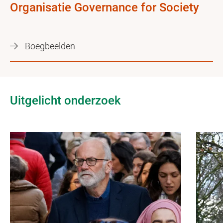
Organisatie Governance for Society
Boegbeelden
Uitgelicht onderzoek