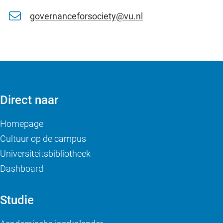
governanceforsociety@vu.nl
Direct naar
Homepage
Cultuur op de campus
Universiteitsbibliotheek
Dashboard
Studie