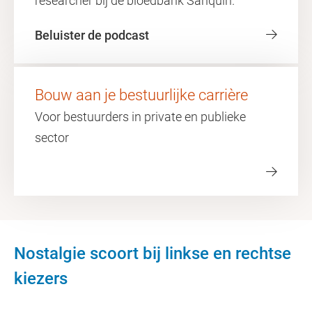
researcher bij de bloedbank Sanquin.
Beluister de podcast
Bouw aan je bestuurlijke carrière
Voor bestuurders in private en publieke
sector
Nostalgie scoort bij linkse en rechtse
kiezers