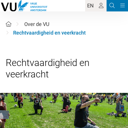
EN
Over de VU
Rechtvaardigheid en veerkracht
Rechtvaardigheid en