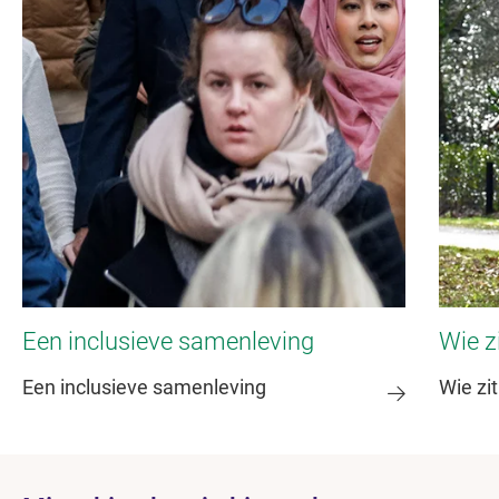
Een inclusieve samenleving
Wie z
Een inclusieve samenleving
Wie zi