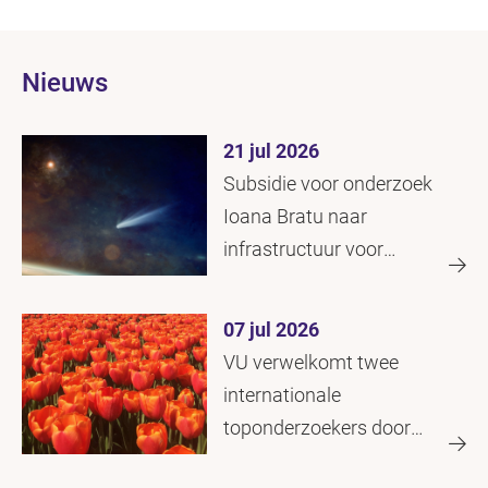
Nieuws
21 jul 2026
Subsidie voor onderzoek
Ioana Bratu naar
infrastructuur voor
aardobservatie
07 jul 2026
VU verwelkomt twee
internationale
toponderzoekers door
toekenning uit Tulp