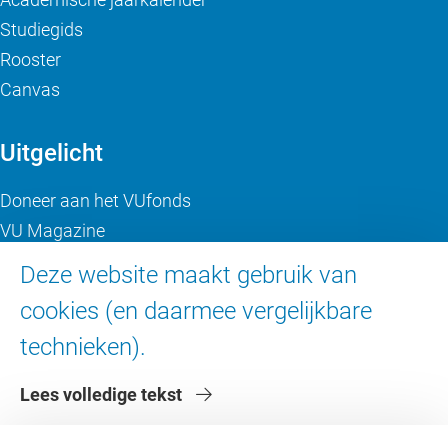
Studiegids
Rooster
Canvas
Uitgelicht
Doneer aan het VUfonds
VU Magazine
Ad Valvas
Deze website maakt gebruik van
Digitale toegankelijkheid
cookies (en daarmee vergelijkbare
technieken).
Over de VU
Lees volledige tekst
Contact en route
Werken bij de VU