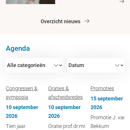
Overzicht nieuws
Agenda
Congressen &
Oraties &
Promoties
symposia
afscheidsredes
15 september
10 september
10 september
2026
2026
2026
Promotie J. van
Tien jaar
Oratie prof.dr.mr.
Bekkum