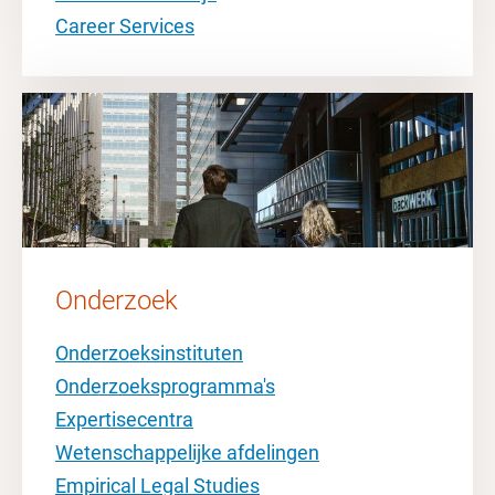
Career Services
Onderzoek
Onderzoeksinstituten
Onderzoeksprogramma's
Expertisecentra
Wetenschappelijke afdelingen
Empirical Legal Studies