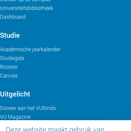
Universiteitsbibliotheek
Dashboard
Studie
Academische jaarkalender
Studiegids
Rooster
Canvas
Uitgelicht
Doneer aan het VUfonds
VU Magazine
Ad Valvas
Deze website maakt gebruik van