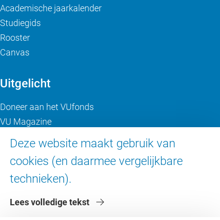
Academische jaarkalender
Studiegids
Rooster
Canvas
Uitgelicht
Doneer aan het VUfonds
VU Magazine
Ad Valvas
Deze website maakt gebruik van
Digitale toegankelijkheid
cookies (en daarmee vergelijkbare
technieken).
Over de VU
Lees volledige tekst
Contact en route