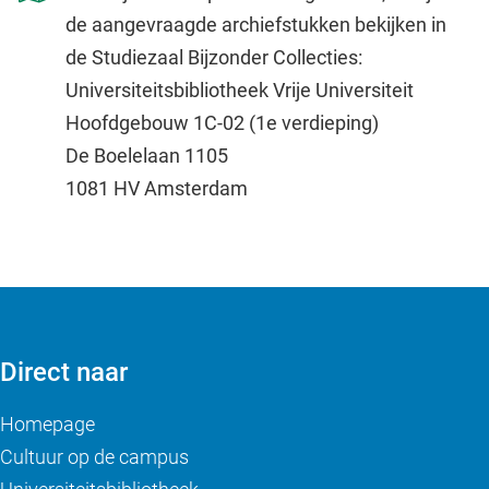
de aangevraagde archiefstukken bekijken in
de Studiezaal Bijzonder Collecties:
Universiteitsbibliotheek Vrije Universiteit
Hoofdgebouw 1C-02 (1e verdieping)
De Boelelaan 1105
1081 HV Amsterdam
Direct naar
Homepage
Cultuur op de campus