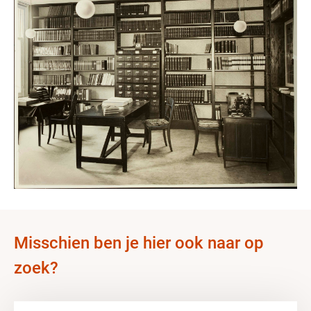
Misschien ben je hier ook naar op
zoek?