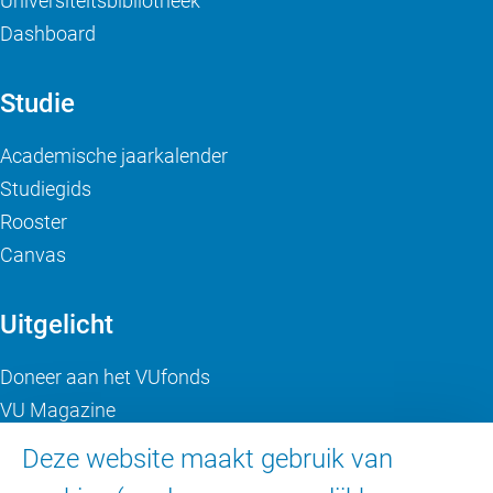
Universiteitsbibliotheek
Dashboard
Studie
Academische jaarkalender
Studiegids
Rooster
Canvas
Uitgelicht
Doneer aan het VUfonds
VU Magazine
Ad Valvas
Deze website maakt gebruik van
Digitale toegankelijkheid