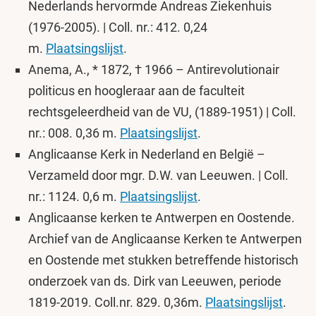
Nederlands hervormde Andreas Ziekenhuis
(1976-2005). | Coll. nr.: 412. 0,24
m.
Plaatsingslijst
.
Anema, A., * 1872, † 1966 – Antirevolutionair
politicus en hoogleraar aan de faculteit
rechtsgeleerdheid van de VU, (1889-1951) | Coll.
nr.: 008. 0,36 m.
Plaatsingslijst
.
Anglicaanse Kerk in Nederland en België –
Verzameld door mgr. D.W. van Leeuwen. | Coll.
nr.: 1124. 0,6 m.
Plaatsingslijst
.
Anglicaanse kerken te Antwerpen en Oostende.
Archief van de Anglicaanse Kerken te Antwerpen
en Oostende met stukken betreffende historisch
onderzoek van ds. Dirk van Leeuwen, periode
1819-2019. Coll.nr. 829. 0,36m.
Plaatsingslijst
.