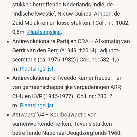
stukken betreffende Nederlands-Indië, de
‘Indische kwestie’, Nieuw Guinea, Ambon, de
Zuid-Molukken en losse stukken. | Coll. nr.: 1082.
0,6m.
Plaatsingslijst
.
Antirevolutionaire Partij en CDA – Afkomstig van
Gerrit van den Berg (*1949. †2014) , adjunct-
secretaris (ca. 1976-1982) | Coll. nr.: 582. 1,6
m.
Plaatsingslijst
.
Antirevolutionaire Tweede Kamer fractie – en
van gemeenschappelijke vergaderingen ARP,
CHU en KVP (1946-1977) | Coll. nr.: 230. 2
m.
Plaatsingslijst
.
Antwoord ’64
– Kerkbouwactie van
samenwerkende kerken. Tevens stukken
betreffende Nationaal Jeugdzorgfonds 1968.