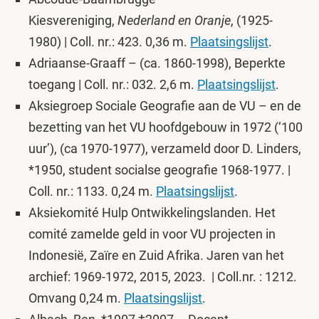
Kiesvereniging,
Nederland en Oranje
, (1925-
1980) | Coll. nr.: 423. 0,36 m.
Plaatsingslijst
.
Adriaanse-Graaff – (ca. 1860-1998), Beperkte
toegang | Coll. nr.: 032. 2,6 m.
Plaatsingslijst
.
Aksiegroep Sociale Geografie aan de VU – en de
bezetting van het VU hoofdgebouw in 1972 (‘100
uur’), (ca 1970-1977), verzameld door D. Linders,
*1950, student socialse geografie 1968-1977. |
Coll. nr.: 1133. 0,24 m.
Plaatsingslijst
.
Aksiekomité Hulp Ontwikkelingslanden. Het
comité zamelde geld in voor VU projecten in
Indonesië, Zaïre en Zuid Afrika. Jaren van het
archief: 1969-1972, 2015, 2023. | Coll.nr. : 1212.
Omvang 0,24 m.
Plaatsingslijst
.