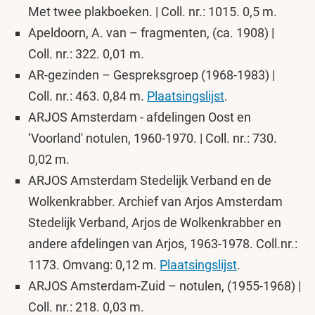
Met twee plakboeken. | Coll. nr.: 1015. 0,5 m.
Apeldoorn, A. van – fragmenten, (ca. 1908) |
Coll. nr.: 322. 0,01 m.
AR-gezinden – Gespreksgroep (1968-1983) |
Coll. nr.: 463. 0,84 m.
Plaatsingslijst
.
ARJOS Amsterdam
- afdelingen Oost en
‘Voorland' notulen, 1960-1970. | Coll. nr.: 730.
0,02 m.
ARJOS Amsterdam Stedelijk Verband en de
Wolkenkrabber. Archief van Arjos Amsterdam
Stedelijk Verband, Arjos de Wolkenkrabber en
andere afdelingen van Arjos, 1963-1978. Coll.nr.:
1173. Omvang: 0,12 m.
Plaatsingslijst
.
ARJOS Amsterdam-Zuid – notulen, (1955-1968) |
Coll. nr.: 218. 0,03 m.