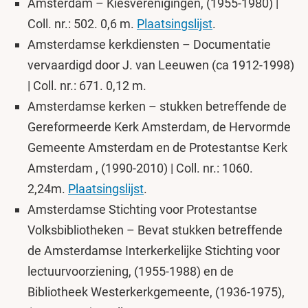
Amsterdam – Kiesverenigingen, (1955-1980) |
Coll. nr.: 502. 0,6 m.
Plaatsingslijst
.
Amsterdamse kerkdiensten – Documentatie
vervaardigd door J. van Leeuwen (ca 1912-1998)
| Coll. nr.: 671. 0,12 m.
Amsterdamse kerken – stukken betreffende de
Gereformeerde Kerk Amsterdam, de Hervormde
Gemeente Amsterdam en de Protestantse Kerk
Amsterdam , (1990-2010) | Coll. nr.: 1060.
2,24m.
Plaatsingslijst
.
Amsterdamse Stichting voor Protestantse
Volksbibliotheken – Bevat stukken betreffende
de Amsterdamse Interkerkelijke Stichting voor
lectuurvoorziening, (1955-1988) en de
Bibliotheek Westerkerkgemeente, (1936-1975),