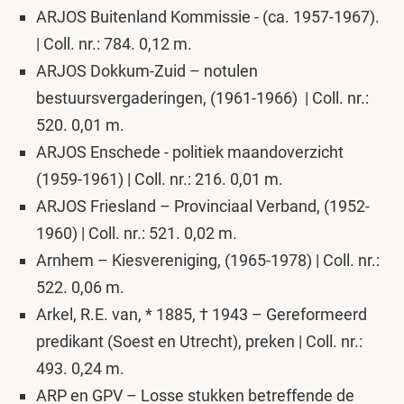
ARJOS Buitenland Kommissie
- (ca. 1957-1967).
| Coll. nr.: 784. 0,12 m.
ARJOS Dokkum-Zuid –
notulen
bestuursvergaderingen, (1961-1966) | Coll. nr.:
520. 0,01 m.
ARJOS Enschede -
politiek maandoverzicht
(1959-1961) | Coll. nr.: 216. 0,01 m.
ARJOS Friesland –
Provinciaal Verband, (1952-
1960) | Coll. nr.: 521. 0,02 m.
Arnhem – Kiesvereniging, (1965-1978) | Coll. nr.:
522. 0,06 m.
Arkel, R.E. van, * 1885, † 1943 – Gereformeerd
predikant (Soest en Utrecht), preken | Coll. nr.:
493. 0,24 m.
ARP en GPV – Losse stukken betreffende de