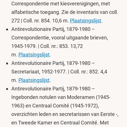
Correspondentie met kiesverenigingen, met
alfabetische toegang. Zie de inventaris van coll.
272 | Coll. nr. 854. 10,6 m.
Plaatsingslijst
.
Antirevolutionaire Partij, 1879-1980 –
Correspondentie, vooral uitgaande brieven,
1945-1979. | Coll. nr.: 853. 13,72
m.
Plaatsingslijst
.
Antirevolutionaire Partij, 1879-1980 –
Secretariaat, 1952-1977. | Coll. nr.: 852. 4,4
m.
Plaatsingslijst
.
Antirevolutionaire Partij, 1879-1980 –
Ingebonden notulen van Moderamen (1945-
1963) en Centraal Comité (1945-1972),
overzichten leden en secretarissen van Eerste -,
en Tweede Kamer en Centraal Comité. Met