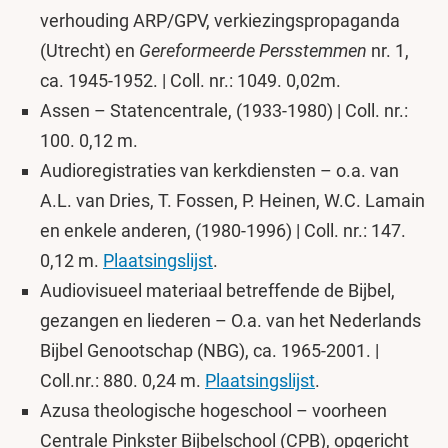
verhouding ARP/GPV, verkiezingspropaganda
(Utrecht) en
Gereformeerde Persstemmen
nr. 1,
ca. 1945-1952. | Coll. nr.: 1049. 0,02m.
Assen – Statencentrale, (1933-1980) | Coll. nr.:
100. 0,12 m.
Audioregistraties van kerkdiensten – o.a. van
A.L. van Dries, T. Fossen, P. Heinen, W.C. Lamain
en enkele anderen, (1980-1996) | Coll. nr.: 147.
0,12 m.
Plaatsingslijst
.
Audiovisueel materiaal betreffende de Bijbel,
gezangen en liederen – O.a. van het Nederlands
Bijbel Genootschap (NBG), ca. 1965-2001. |
Coll.nr.: 880. 0,24 m.
Plaatsingslijst
.
Azusa theologische hogeschool – voorheen
Centrale Pinkster Bijbelschool (CPB), opgericht