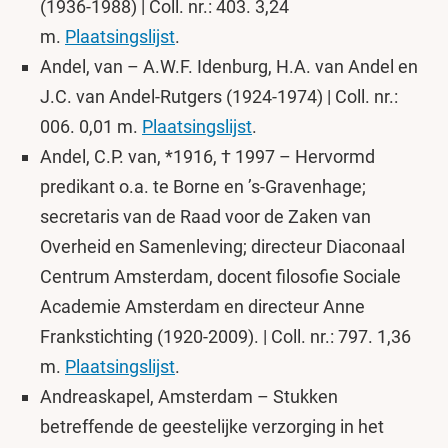
(1936-1988) | Coll. nr.: 403. 3,24
m.
Plaatsingslijst
.
Andel, van – A.W.F. Idenburg, H.A. van Andel en
J.C. van Andel-Rutgers (1924-1974) | Coll. nr.:
006. 0,01 m.
Plaatsingslijst
.
Andel, C.P. van, *1916, † 1997 – Hervormd
predikant o.a. te Borne en ’s-Gravenhage;
secretaris van de Raad voor de Zaken van
Overheid en Samenleving; directeur Diaconaal
Centrum Amsterdam, docent filosofie Sociale
Academie Amsterdam en directeur Anne
Frankstichting (1920-2009). | Coll. nr.: 797. 1,36
m.
Plaatsingslijst
.
Andreaskapel, Amsterdam – Stukken
betreffende de geestelijke verzorging in het