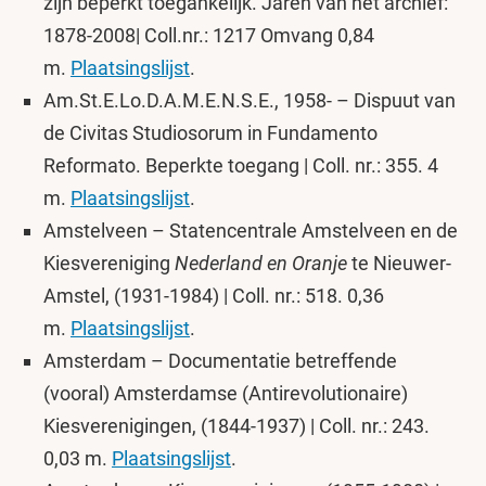
zijn beperkt toegankelijk. Jaren van het archief:
1878-2008| Coll.nr.: 1217 Omvang 0,84
m.
Plaatsingslijst
.
Am.St.E.Lo.D.A.M.E.N.S.E., 1958- – Dispuut van
de Civitas Studiosorum in Fundamento
Reformato. Beperkte toegang | Coll. nr.: 355. 4
m.
Plaatsingslijst
.
Amstelveen – Statencentrale Amstelveen en de
Kiesvereniging
Nederland en Oranje
te Nieuwer-
Amstel, (1931-1984) | Coll. nr.: 518. 0,36
m.
Plaatsingslijst
.
Amsterdam – Documentatie betreffende
(vooral) Amsterdamse (Antirevolutionaire)
Kiesverenigingen, (1844-1937) | Coll. nr.: 243.
0,03 m.
Plaatsingslijst
.