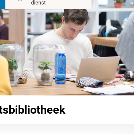
dienst
tsbibliotheek