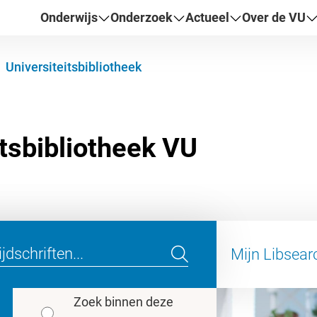
Onderwijs
Onderzoek
Actueel
Over de VU
Universiteitsbibliotheek
Mijn Libsear
Zoek binnen deze