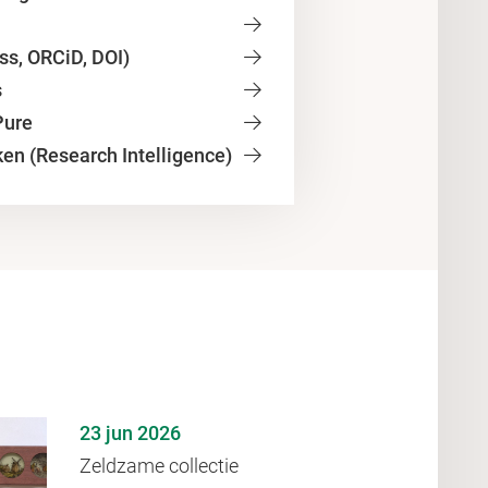
ss, ORCiD, DOI)
s
Pure
ken (Research Intelligence)
23 jun 2026
Zeldzame collectie