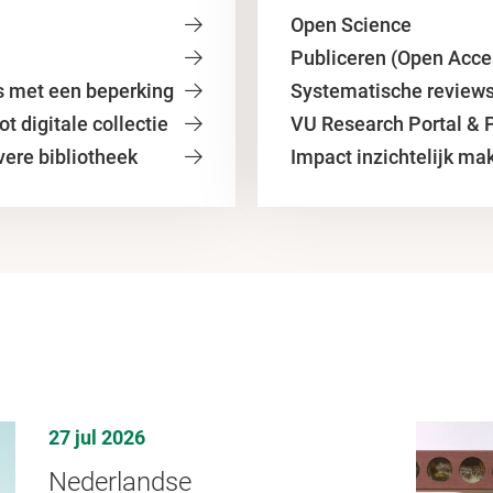
Open Science
Publiceren (Open Acce
s met een beperking
Systematische review
t digitale collectie
VU Research Portal & 
vere bibliotheek
Impact inzichtelijk ma
27 jul 2026
Nederlandse