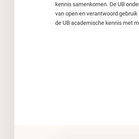
kennis samenkomen. De UB onders
van open en verantwoord gebruik 
de UB academische kennis met ma