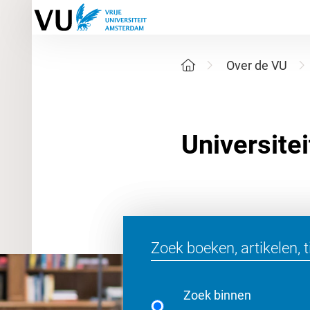
Over de VU
Zoek binnen