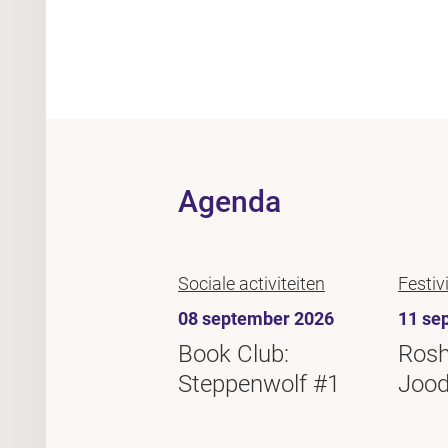
Agenda
Sociale activiteiten
Festiv
08 september 2026
11 se
Book Club:
Rosh
Steppenwolf #1
Jood