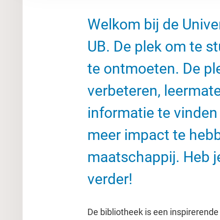
Welkom bij de Univer
UB. De plek om te s
te ontmoeten. De pl
verbeteren, leermate
informatie te vinden
meer impact te heb
maatschappij. Heb je
verder!
De bibliotheek is een inspireren