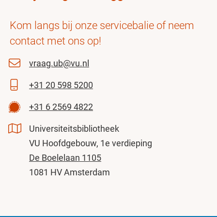
Kom langs bij onze servicebalie of neem
contact met ons op!
vraag.ub@vu.nl
+31 20 598 5200
+31 6 2569 4822
Universiteitsbibliotheek
VU Hoofdgebouw, 1e verdieping
De Boelelaan 1105
1081 HV Amsterdam