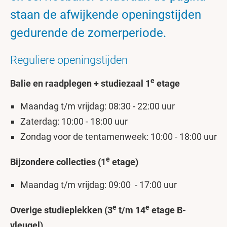
staan de afwijkende openingstijden
gedurende de zomerperiode.
Reguliere openingstijden
e
Balie en raadplegen + studiezaal 1
etage
Maandag t/m vrijdag: 08:30 - 22:00 uur
Zaterdag: 10:00 - 18:00 uur
Zondag voor de tentamenweek: 10:00 - 18:00 uur
e
Bijzondere collecties (1
etage)
Maandag t/m vrijdag: 09:00 - 17:00 uur
e
e
Overige studieplekken (3
t/m 14
etage B-
vleugel)