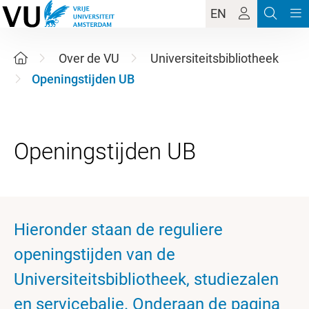
EN
Over de VU
Universiteitsbibliotheek
Openingstijden UB
Hieronder staan de reguliere
openingstijden van de
Universiteitsbibliotheek, studiezalen
en servicebalie. Onderaan de pagina