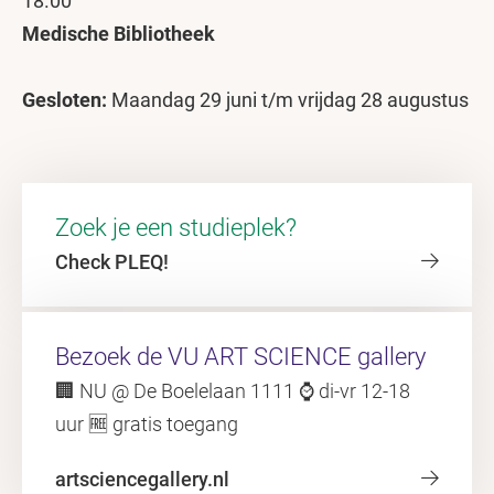
18.00
Medische Bibliotheek
Gesloten:
Maandag 29 juni t/m vrijdag 28 augustus
Zoek je een studieplek?
Check PLEQ!
Bezoek de VU ART SCIENCE gallery
🏢 NU @ De Boelelaan 1111 ⌚ di-vr 12-18
uur 🆓 gratis toegang
artsciencegallery.nl