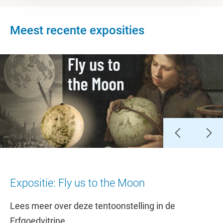
Meest recente exposities
Slide 1
Slide 2
Slide 3
Slide 4
Slide 5
Expositie: Fly us to the Moon
Lees meer over deze tentoonstelling in de
Erfgoedvitrine.