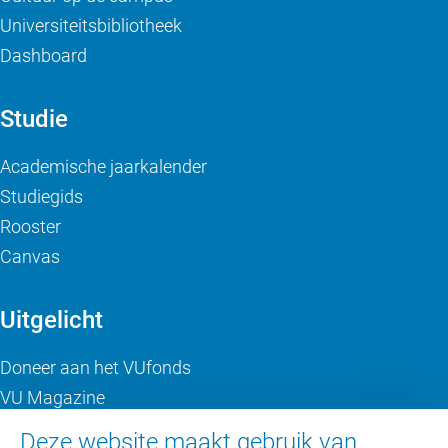
Universiteitsbibliotheek
Dashboard
Studie
Academische jaarkalender
Studiegids
Rooster
Canvas
Uitgelicht
Doneer aan het VUfonds
VU Magazine
Ad Valvas
Deze website maakt gebruik van