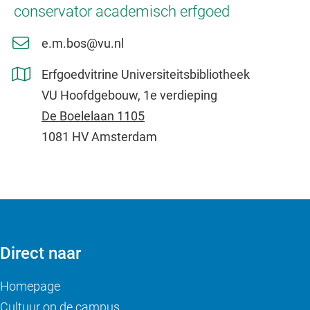
conservator academisch erfgoed
e.m.bos@vu.nl
Erfgoedvitrine Universiteitsbibliotheek
VU Hoofdgebouw, 1e verdieping
De Boelelaan 1105
1081 HV Amsterdam
Direct naar
Homepage
Cultuur op de campus