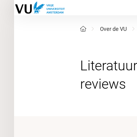
Over de VU
Literatu