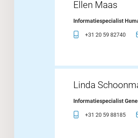
Ellen Maas
Informatiespecialist Hum
+31 20 59 82740
Linda Schoonm
Informatiespecialist Gene
+31 20 59 88185