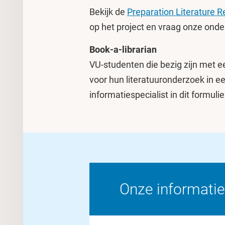
Bekijk de
Preparation Literature 
op het project en vraag onze onde
Book-a-librarian
VU-studenten die bezig zijn met e
voor hun literatuuronderzoek in e
informatiespecialist in dit formuli
Onze informatie