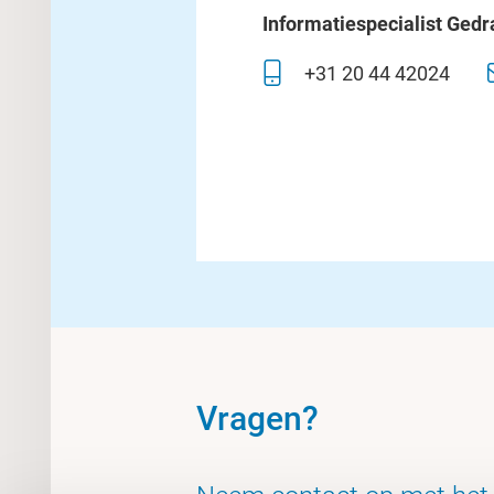
Informatiespecialist Ge
+31 20 44 42024
Vragen?