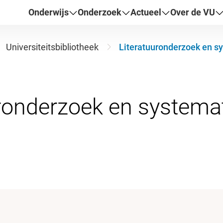
Onderwijs
Onderzoek
Actueel
Over de VU
Universiteitsbibliotheek
Literatuuronderzoek en s
uronderzoek en systema