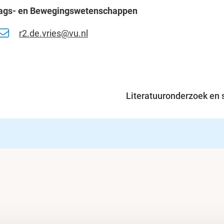
drags- en Bewegingswetenschappen
r2.de.vries@vu.nl
Literatuuronderzoek en