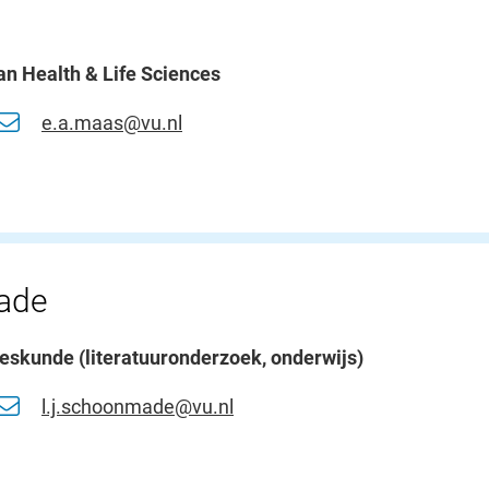
an Health & Life Sciences
e.a.maas@vu.nl
ade
eskunde (literatuuronderzoek, onderwijs)
l.j.schoonmade@vu.nl