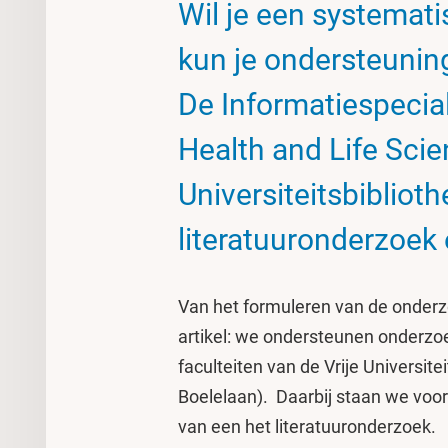
Wil je een systemati
kun je ondersteuning
De Informatiespecia
Health and Life Sci
Universiteitsbiblioth
literatuuronderzoek 
Van het formuleren van de onderz
artikel: we ondersteunen onderzo
faculteiten van de Vrije Universi
Boelelaan). Daarbij staan we voor 
van een het literatuuronderzoek.