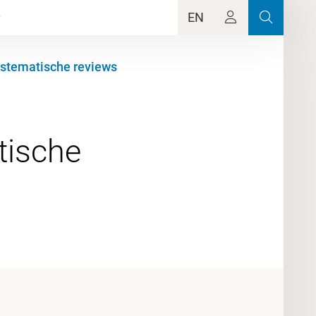
EN
ystematische reviews
tische