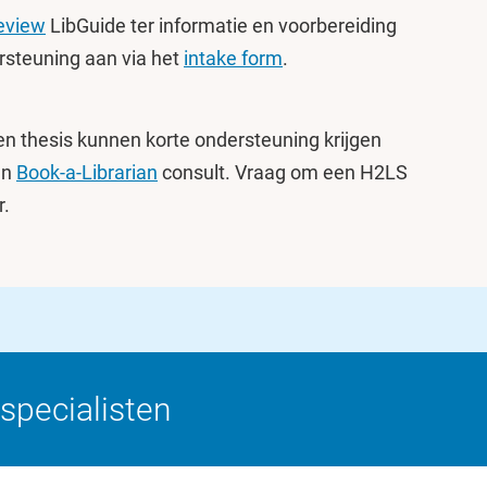
Review
LibGuide ter informatie en voorbereiding
rsteuning aan via het
intake form
.
en thesis kunnen korte ondersteuning krijgen
en
Book-a-Librarian
consult. Vraag om een H2LS
er.
specialisten