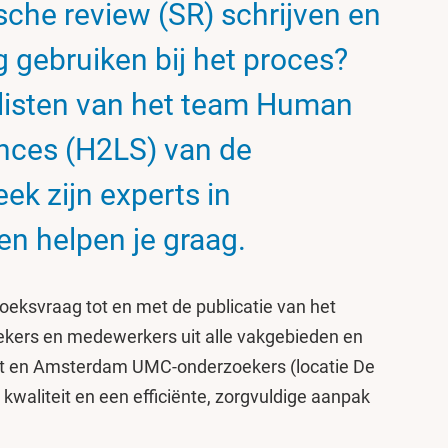
sche review (SR) schrijven en
 gebruiken bij het proces?
listen van het team Human
ences (H2LS) van de
eek zijn experts in
en helpen je graag.
oeksvraag tot en met de publicatie van het
ekers en medewerkers uit alle vakgebieden en
teit en Amsterdam UMC-onderzoekers (locatie De
kwaliteit en een efficiënte, zorgvuldige aanpak