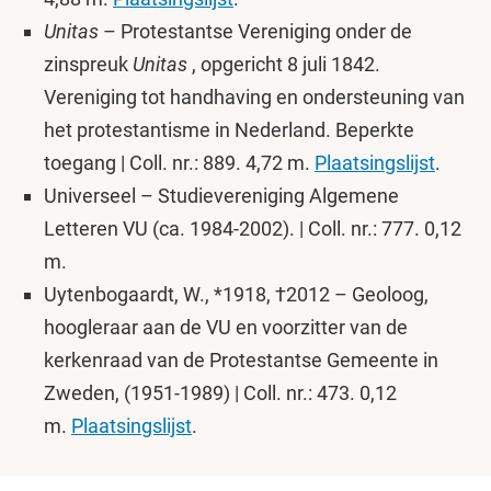
Unitas
– Protestantse Vereniging onder de
zinspreuk
Unitas
, opgericht 8 juli 1842.
Vereniging tot handhaving en ondersteuning van
het protestantisme in Nederland. Beperkte
toegang | Coll. nr.: 889. 4,72 m.
Plaatsingslijst
.
Universeel – Studievereniging Algemene
Letteren VU (ca. 1984-2002). | Coll. nr.: 777. 0,12
m.
Uytenbogaardt, W., *1918, †2012 – Geoloog,
hoogleraar aan de VU en voorzitter van de
kerkenraad van de Protestantse Gemeente in
Zweden, (1951-1989) | Coll. nr.: 473. 0,12
m.
Plaatsingslijst
.