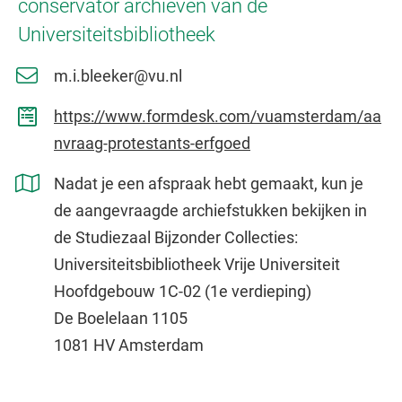
conservator archieven van de
Universiteitsbibliotheek
m.i.bleeker@vu.nl
https://www.formdesk.com/vuamsterdam/aa
nvraag-protestants-erfgoed
Nadat je een afspraak hebt gemaakt, kun je
de aangevraagde archiefstukken bekijken in
de Studiezaal Bijzonder Collecties:
Universiteitsbibliotheek Vrije Universiteit
Hoofdgebouw 1C-02 (1e verdieping)
De Boelelaan 1105
1081 HV Amsterdam