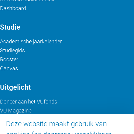
Dashboard
Studie
Academische jaarkalender
Studiegids
Rooster
Canvas
Uitgelicht
Doneer aan het VUfonds
VU Magazine
Ad Valvas
Deze website maakt gebruik van
Digitale toegankelijkheid