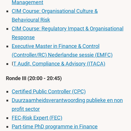
Management
CIM Course: Organisational Culture &
Behavioural Risk
CIM Course: Regulatory Impact & Organisational
Response
Executive Master in Finance & Control
(Controller/RC) Nederlandse sessie (EMFC)
I
T Audit, Compliance & Advisory (ITACA)
Ronde III (20:00 - 20:45)
Certified Public Controller (CPC)
Duurzaamheidsverantwoording publieke en non
profit sector
FEC-Risk Expert (FEC)
Part-time PhD programme in Finance