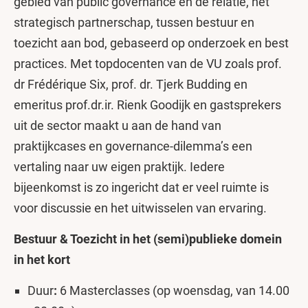
gebied van public governance en de relatie, het
strategisch partnerschap, tussen bestuur en
toezicht aan bod, gebaseerd op onderzoek en best
practices. Met topdocenten van de VU zoals prof.
dr Frédérique Six, prof. dr. Tjerk Budding en
emeritus prof.dr.ir. Rienk Goodijk en gastsprekers
uit de sector maakt u aan de hand van
praktijkcases en governance-dilemma’s een
vertaling naar uw eigen praktijk. Iedere
bijeenkomst is zo ingericht dat er veel ruimte is
voor discussie en het uitwisselen van ervaring.
Bestuur & Toezicht in het (semi)publieke domein
in het kort
Duur
:
6 Masterclasses (op woensdag, van 14.00