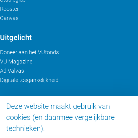
Rooster
Canvas
Uitgelicht
Doneer aan het VUfonds
VU Magazine
Ad Valvas
Digitale toegankelijkheid
Over de VU
Deze website maakt gebruik van
Contact en route
cookies (en daarmee vergelijkbare
Werken bij de VU
technieken).
Faculteiten