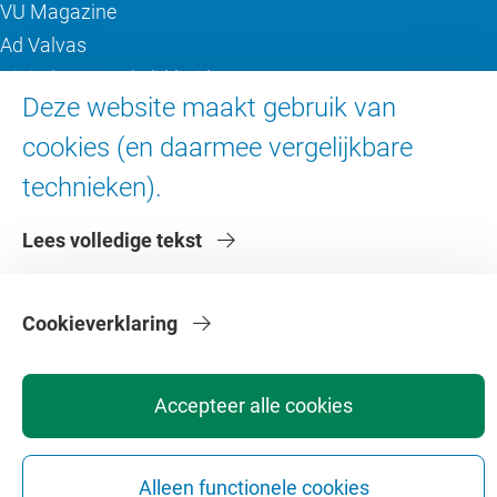
VU Magazine
Ad Valvas
Digitale toegankelijkheid
Deze website maakt gebruik van
cookies (en daarmee vergelijkbare
Over de VU
technieken).
Contact en route
Werken bij de VU
Lees volledige tekst
Faculteiten
Diensten
Cookieverklaring
Accepteer alle cookies
Alleen functionele cookies