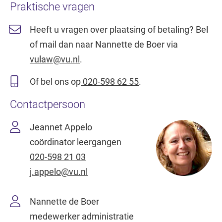
Praktische vragen
Heeft u vragen over plaatsing of betaling? Bel
of mail dan naar Nannette de Boer via
vulaw@vu.nl
.
Of bel ons op
020-598 62 55
.
Contactpersoon
Jeannet Appelo
coördinator leergangen
020-598 21 03
j.appelo@vu.nl
Nannette de Boer
medewerker administratie