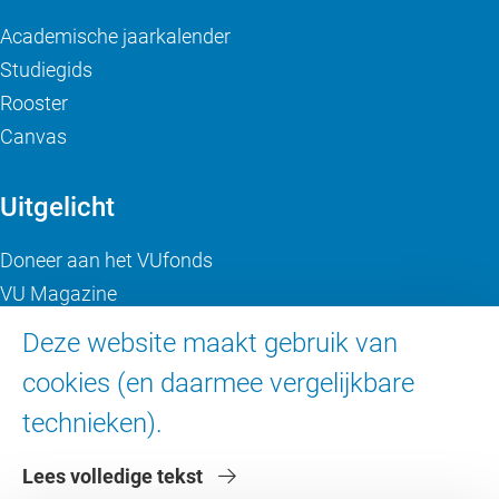
Academische jaarkalender
Studiegids
Rooster
Canvas
Uitgelicht
Doneer aan het VUfonds
VU Magazine
Ad Valvas
Deze website maakt gebruik van
Digitale toegankelijkheid
cookies (en daarmee vergelijkbare
technieken).
Over de VU
Lees volledige tekst
Contact en route