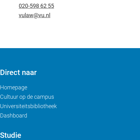
020-598 62 55
vulaw@vu.nl
Direct naar
Homepage
Cultuur op de campus
Universiteitsbibliotheek
Dashboard
Studie