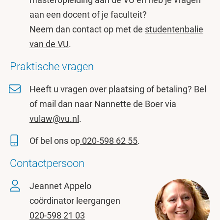
aan een docent of je faculteit?
Neem dan contact op met de
studentenbalie
van de VU
.
Praktische vragen
Heeft u vragen over plaatsing of betaling? Bel
of mail dan naar Nannette de Boer via
vulaw@vu.nl
.
Of bel ons op
020-598 62 55
.
Contactpersoon
Jeannet Appelo
coördinator leergangen
020-598 21 03