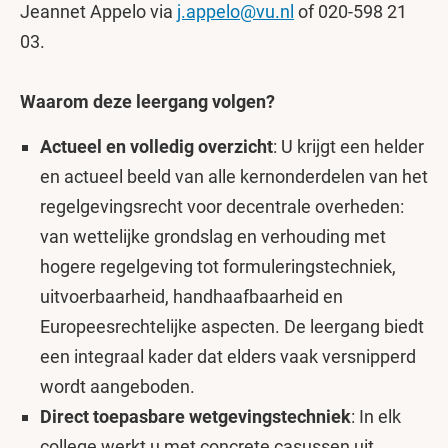
Jeannet Appelo via
j.appelo@vu.nl
of 020-598 21
03.
Waarom deze leergang volgen?
Actueel en volledig overzicht
: U krijgt een helder
en actueel beeld van alle kernonderdelen van het
regelgevingsrecht voor decentrale overheden:
van wettelijke grondslag en verhouding met
hogere regelgeving tot formuleringstechniek,
uitvoerbaarheid, handhaafbaarheid en
Europeesrechtelijke aspecten. De leergang biedt
een integraal kader dat elders vaak versnipperd
wordt aangeboden.
Direct toepasbare wetgevingstechniek
: In elk
college werkt u met concrete casussen uit