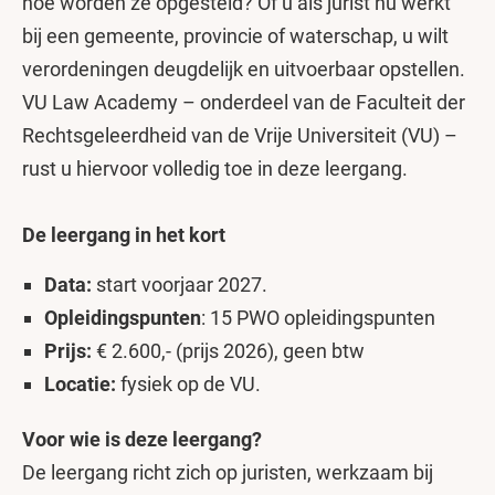
hoe worden ze opgesteld? Of u als jurist nu werkt
bij een gemeente, provincie of waterschap, u wilt
verordeningen deugdelijk en uitvoerbaar opstellen.
VU Law Academy – onderdeel van de Faculteit der
Rechtsgeleerdheid van de Vrije Universiteit (VU) –
rust u hiervoor volledig toe in deze leergang.
De leergang in het kort
Data:
start voorjaar 2027.
Opleidingspunten
: 15 PWO opleidingspunten
Prijs:
€ 2.600,- (prijs 2026), geen btw
Locatie:
fysiek op de VU.
Voor wie is deze leergang?
De leergang richt zich op juristen, werkzaam bij