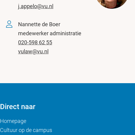
j.appelo@vu.nl
Nannette de Boer
medewerker administratie
020-598 62 55
vulaw@vu.nl
Direct naar
Homepage
Cultuur op de campus