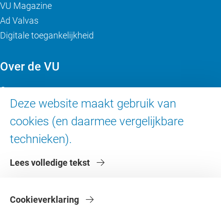
VU Magazine
Ad Valvas
Digitale toegankelijkheid
Over de VU
Contact en route
Deze website maakt gebruik van
Werken bij de VU
cookies (en daarmee vergelijkbare
Faculteiten
Diensten
technieken).
Lees volledige tekst
Cookieverklaring