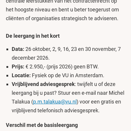
centrale leerstukken van het contractenrecht op
het hoogste niveau en bent u beter toegerust om
cliënten of organisaties strategisch te adviseren.
De leergang in het kort
Data:
26 oktober, 2, 9, 16, 23 en 30 november, 7
december 2026.
Prijs:
€ 2.950,- (prijs 2026) geen BTW.
Locatie:
Fysiek op de VU in Amsterdam.
Vrijblijvend adviesgesprek
: twijfelt u of deze
leergang bij u past? Stuur een e-mail naar Michel
Talakua (
p.m.talakua@vu.nl
) voor een gratis en
vrijblijvend telefonisch adviesgesprek.
Verschil met de basisleergang