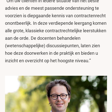
“Om uw cliënten in iedere situatie van het beste
advies en de meest passende ondersteuning te
voorzien is diepgaande kennis van contractenrecht
onontbeerlijk. In deze verdiepende leergang komen
alle grote, klassieke contractrechtelijke leerstukken
aan de orde. De docenten behandelen
(wetenschappelijke) discussiepunten, laten zien
hoe deze doorwerken in de praktijk en bieden u
inzicht en overzicht op het hoogste niveau.”