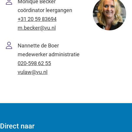
Monique Becker
coördinator leergangen
+31 20 59 83694
m.becker@vu.nl
Nannette de Boer
medewerker administratie
020-598 62 55
vulaw@vu.nl
Direct naar