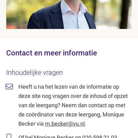
Contact en meer informatie
Inhoudelijke vragen
Heeft u na het lezen van de informatie op
deze site nog vragen over de inhoud of opzet
van de leergang? Neem dan contact op met
de coördinator van deze leergang, Monique
Becker via
m.becker@vu.nl
.
Of bel Monique Becker op
020-598 21 03
.