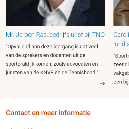
Mr. Jeroen Ras, bedrijfsjurist bij TNO
Carol
jurid
"Opvallend aan deze leergang is dat veel
van de sprekers en docenten uit de
"Sport
sportpraktijk komen, zoals advocaten en
zeer d
juristen van de KNVB en de Tennisbond."
vakgeb
een bi
Contact en meer informatie