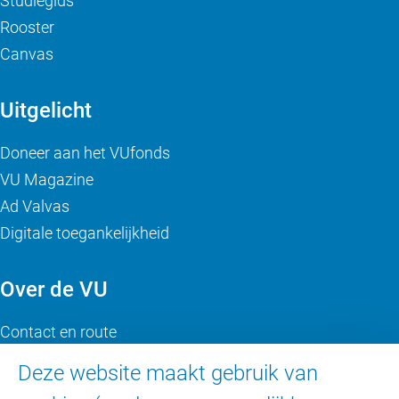
Studiegids
Rooster
Canvas
Uitgelicht
Doneer aan het VUfonds
VU Magazine
Ad Valvas
Digitale toegankelijkheid
Over de VU
Contact en route
Werken bij de VU
Deze website maakt gebruik van
Faculteiten