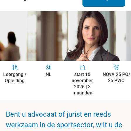
Leergang /
NL
start 10
NOvA 25 PO/
Opleiding
november
25 PWO
2026 | 3
maanden
Bent u advocaat of jurist en reeds
werkzaam in de sportsector, wilt u de