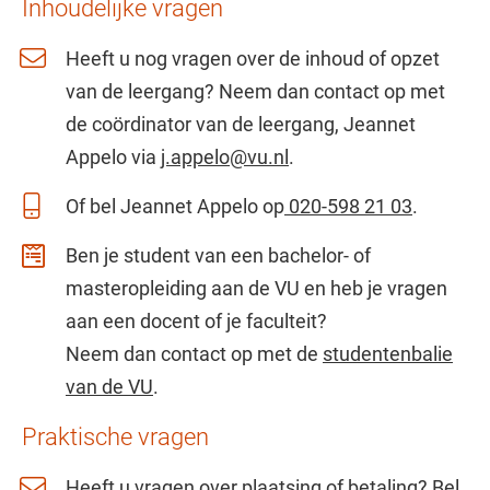
Inhoudelijke vragen
Heeft u nog vragen over de inhoud of opzet
van de leergang? Neem dan contact op met
de coördinator van de leergang, Jeannet
Appelo via
j.appelo@vu.nl
.
Of bel Jeannet Appelo op
020-598 21 03
.
Ben je student van een bachelor- of
masteropleiding aan de VU en heb je vragen
aan een docent of je faculteit?
Neem dan contact op met de
studentenbalie
van de VU
.
Praktische vragen
Heeft u vragen over plaatsing of betaling? Bel