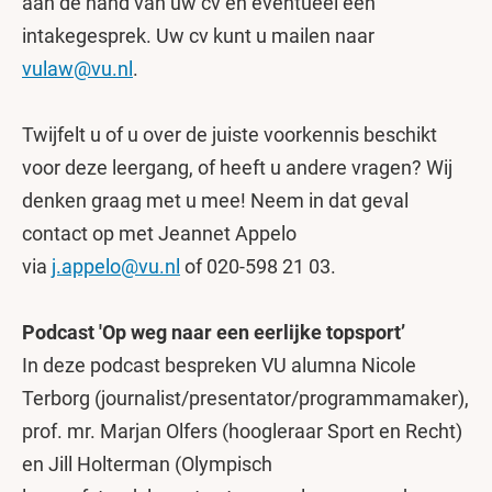
aan de hand van uw cv en eventueel een
intakegesprek. Uw cv kunt u mailen naar
vulaw@vu.nl
.
Twijfelt u of u over de juiste voorkennis beschikt
voor deze leergang, of heeft u andere vragen? Wij
denken graag met u mee! Neem in dat geval
contact op met Jeannet Appelo
via
j.appelo@vu.nl
of 020-598 21 03.
Podcast 'Op weg naar een eerlijke topsport’
In deze podcast bespreken VU alumna Nicole
Terborg (journalist/presentator/programmamaker),
prof. mr. Marjan Olfers (hoogleraar Sport en Recht)
en Jill Holterman (Olympisch