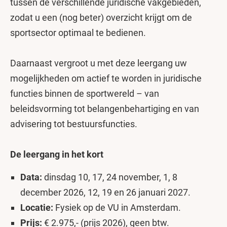
tussen de verschillende juridische vakgebieden,
zodat u een (nog beter) overzicht krijgt om de
sportsector optimaal te bedienen.
Daarnaast vergroot u met deze leergang uw
mogelijkheden om actief te worden in juridische
functies binnen de sportwereld – van
beleidsvorming tot belangenbehartiging en van
advisering tot bestuursfuncties.
De leergang in het kort
Data:
dinsdag
10, 17, 24 november, 1, 8
december 2026, 12, 19 en 26 januari 2027.
Locatie:
Fysiek op de VU in Amsterdam.
Prijs:
€ 2.975,- (prijs 2026), geen btw.