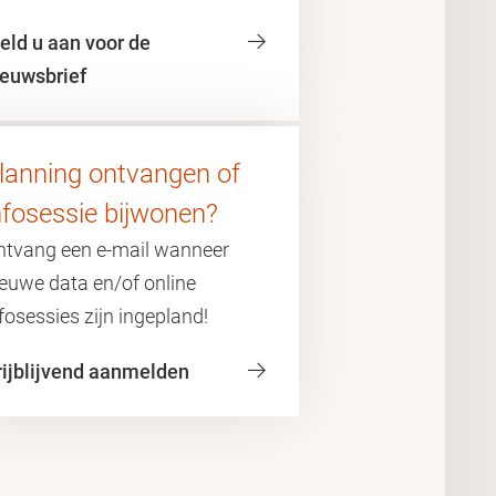
eld u aan voor de
ieuwsbrief
lanning ontvangen of
nfosessie bijwonen?
ntvang een e-mail wanneer
ieuwe data en/of online
fosessies zijn ingepland!
rijblijvend aanmelden