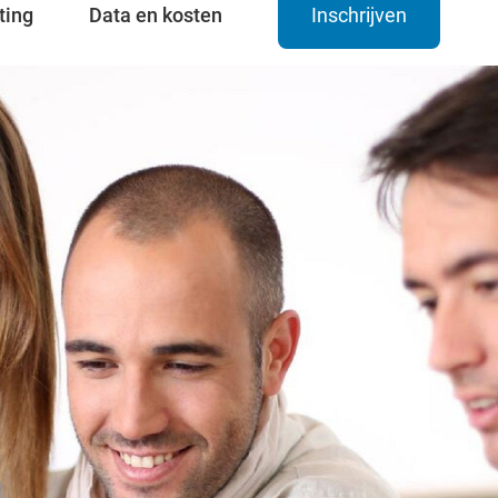
ting
Data en kosten
Inschrijven