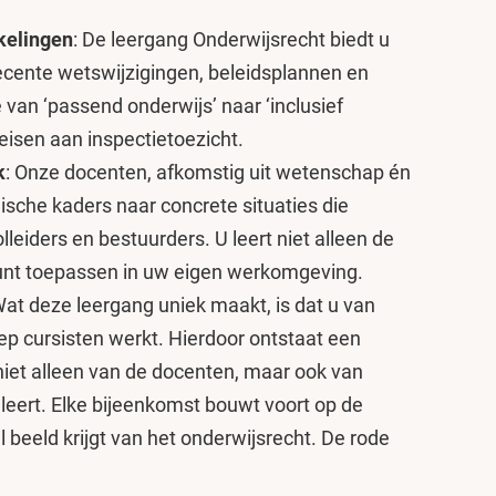
kelingen
: De leergang Onderwijsrecht biedt u
ecente wetswijzigingen, beleidsplannen en
e van ‘passend onderwijs’ naar ‘inclusief
eisen aan inspectietoezicht.
k
: Onze docenten, afkomstig uit wetenschap én
dische kaders naar concrete situaties die
olleiders en bestuurders. U leert niet alleen de
kunt toepassen in uw eigen werkomgeving.
Wat deze leergang uniek maakt, is dat u van
ep cursisten werkt. Hierdoor ontstaat een
iet alleen van de docenten, maar ook van
 leert. Elke bijeenkomst bouwt voort op de
l beeld krijgt van het onderwijsrecht. De rode