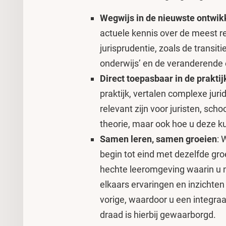
Wegwijs in de nieuwste ontwik
actuele kennis over de meest r
jurisprudentie, zoals de transiti
onderwijs’ en de veranderende 
Direct toepasbaar in de praktij
praktijk, vertalen complexe juri
relevant zijn voor juristen, scho
theorie, maar ook hoe u deze 
Samen leren, samen groeien
: 
begin tot eind met dezelfde gro
hechte leeromgeving waarin u n
elkaars ervaringen en inzichten
vorige, waardoor u een integraa
draad is hierbij gewaarborgd.