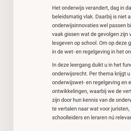
Het onderwijs verandert, dag in dag
beleidsmatig vlak. Daarbij is niet al
onderwijsinnovaties wel passen bi
vaak gissen wat de gevolgen zijn 
lesgeven op school. Om op deze g
in de wet- en regelgeving in het o
In deze leergang duikt u in het fu
onderwijsrecht. Per thema krijgt u
onderwijswet- en regelgeving en e
ontwikkelingen, waarbij we de ver
zijn door hun kennis van de onderw
te vertalen naar wat voor juristen
schoolleiders en leraren nú releva