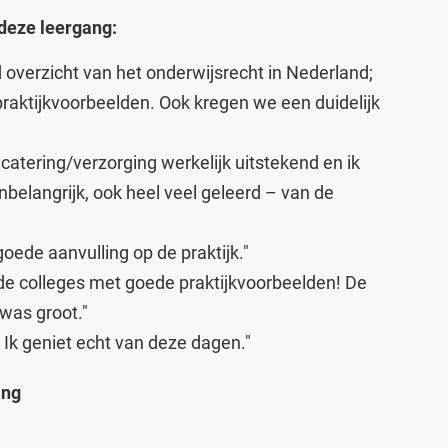
deze leergang:
 overzicht van het onderwijsrecht in Nederland;
praktijkvoorbeelden. Ook kregen we een duidelijk
 catering/verzorging werkelijk uitstekend en ik
belangrijk, ook heel veel geleerd – van de
goede aanvulling op de praktijk."
de colleges met goede praktijkvoorbeelden! De
was groot."
f. Ik geniet echt van deze dagen."
ang