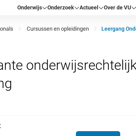
Onderwijs
Onderzoek
Actueel
Over de VU
ionals
Cursussen en opleidingen
Leergang Onde
vante onderwijsrechtelij
t