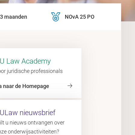
| 3 maanden
NOvA 25 PO
U Law Academy
or juridische professionals
a naar de Homepage
ULaw nieuwsbrief
ilt u nieuws ontvangen over
ze onderwijsactiviteiten?