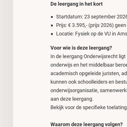
De leergang in het kort
Startdatum: 23 september 202
Prijs: € 3.595,- (prijs 2026) gee
Locatie: Fysiek op de VU in Am
Voor wie is deze leergang?
In de leergang Onderwijsrecht ligt
onderwijs en het middelbaar bero
academisch opgeleide juristen, a
kunnen ook schoolleiders en best
onderwijsorganisatie, samenwerk
aan deze leergang.
Bekijk voor de specifieke toelating
Waarom deze leergang volgen?