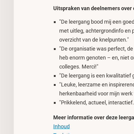
Uitspraken van deelnemers over 
"De leergang bood mij een goed
met uitleg, achtergrondinfo en 
overzicht van de knelpunten."
"De organisatie was perfect, de
heb enorm genoten – en, niet on
colleges. Merci!"
"De leergang is een kwalitatief 
"Leuke, leerzame en inspireren
herkenbaarheid voor mijn werk 
"Prikkelend, actueel, interactie
Meer informatie over deze leerg
Inhoud