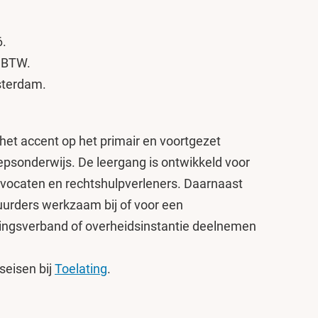
6.
n BTW.
sterdam.
 het accent op het primair en voortgezet
epsonderwijs. De leergang is ontwikkeld voor
dvocaten en rechtshulpverleners. Daarnaast
uurders werkzaam bij of voor een
ingsverband of overheidsinstantie deelnemen
seisen bij
Toelating
.