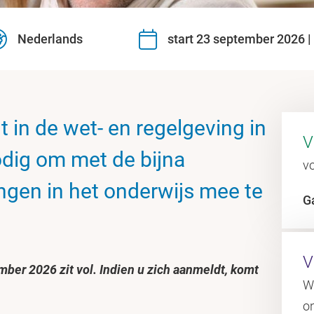
Nederlands
start 23 september 2026 
t in de wet- en regelgeving in
V
odig om met de bijna
vo
ngen in het onderwijs mee te
G
V
ember 2026 zit vol. Indien u zich aanmeldt, komt
W
on