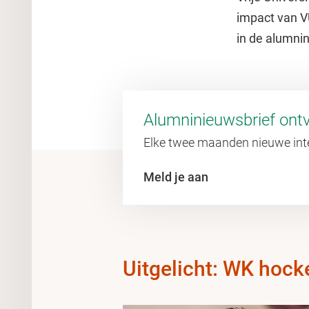
impact van V
in de alumnin
Alumninieuwsbrief ont
Elke twee maanden nieuwe inte
Meld je aan
Uitgelicht: WK hock