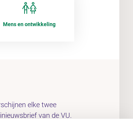
Mens en ontwikkeling
schijnen elke twee
nieuwsbrief van de VU.
iet? Meld je aan!