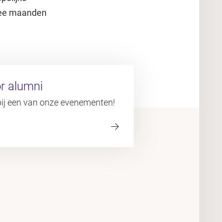
twee maanden
r alumni
bij een van onze evenementen!