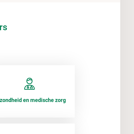
rs
zondheid en medische zorg