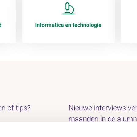
d
Informatica en technologie
n of tips?
Nieuwe interviews ver
maanden in de alumni
Ontvang je deze nog n