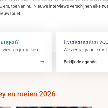
U’ers, toen en nu. Nieuwe interviews verschijnen elke 
ieuwsbrief.
vangen?
Evenementen voo
rviews in je mailbox
We zien je graag terug 
Bekijk de agenda
ey en roeien 2026