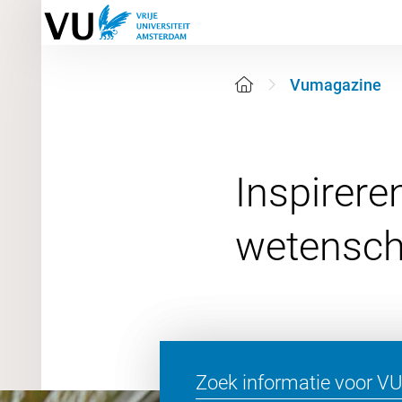
Vumagazine
Inspirere