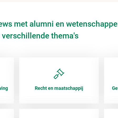
iews met alumni en wetenschappe
 verschillende thema's
wing
Recht en maatschappij
Ge