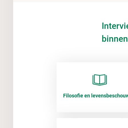
Interv
binnen
Filosofie en levensbeschou