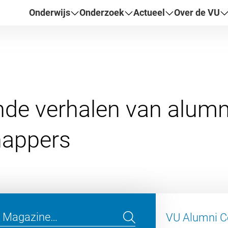
Onderwijs
Onderzoek
Actueel
Over de VU
nde verhalen van alumn
VU Alumni 