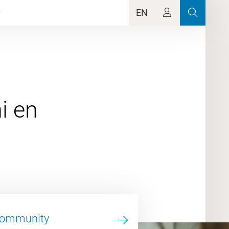
EN
i en
Community