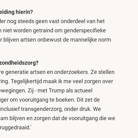
eiding hierin?
der nog steeds geen vast onderdeel van het
en niet worden getraind om genderspecifieke
or blijven artsen onbewust de mannelijke norm
ezondheidszorg?
e generatie artsen en onderzoekers. Ze stellen
ing. Tegelijkertijd maak ik me veel zorgen over
wegingen. Zij - met Trump als actueel
iger om vooruitgang te boeken. Dit zet de
inclusief transgenderzorg, onder druk. We
m blijven en zorgen dat de vooruitgang die we
ruggedraaid.'