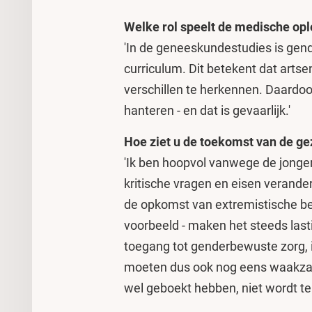
Welke rol speelt de medische opl
'In de geneeskundestudies is gen
curriculum. Dit betekent dat arts
verschillen te herkennen. Daardo
hanteren - en dat is gevaarlijk.'
Hoe ziet u de toekomst van de g
'Ik ben hoopvol vanwege de jonger
kritische vragen en eisen verander
de opkomst van extremistische be
voorbeeld - maken het steeds last
toegang tot genderbewuste zorg, 
moeten dus ook nog eens waakzaa
wel geboekt hebben, niet wordt te