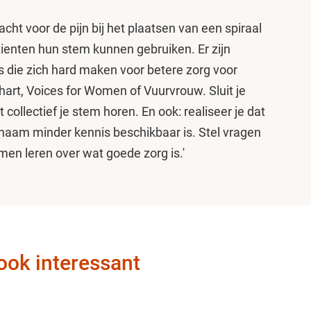
cht voor de pijn bij het plaatsen van een spiraal
ienten hun stem kunnen gebruiken. Er zijn
 die zich hard maken voor betere zorg voor
art, Voices for Women of Vuurvrouw. Sluit je
 collectief je stem horen. En ook: realiseer je dat
ichaam minder kennis beschikbaar is. Stel vragen
men leren over wat goede zorg is.'
ook interessant