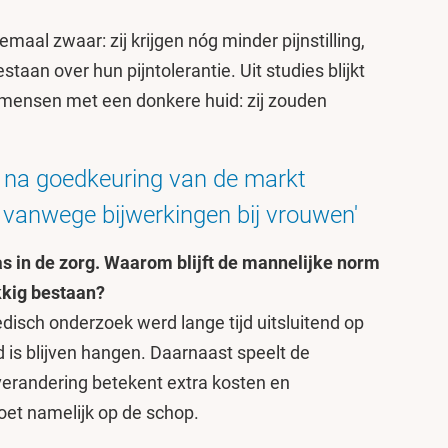
aal zwaar: zij krijgen nóg minder pijnstilling,
aan over hun pijntolerantie. Uit studies blijkt
 mensen met een donkere huid: zij zouden
e na goedkeuring van de markt
 vanwege bijwerkingen bij vrouwen'
ias in de zorg. Waarom blijft de mannelijke norm
kkig bestaan?
disch onderzoek werd lange tijd uitsluitend op
is blijven hangen. Daarnaast speelt de
verandering betekent extra kosten en
et namelijk op de schop.