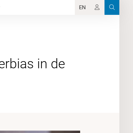
EN
erbias in de