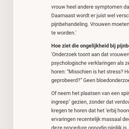
vrouw heel andere symptomen dan
Daarnaast wordt er juist wel versc
pijnbehandeling. Vrouwen moete
te worden.'
Hoe ziet die ongelijkheid bij pijnb
'Onderzoek toont aan dat vrouwe
psychologische verklaringen als ze
horen: “Misschien is het stress? 
geprobeerd?” Geen bloedonderzoek
Of neem het plaatsen van een spir
ingreep" gezien, zonder dat verdov
kregen te horen dat het ‘erbij hoor
ervaringen recentelijk massaal de
deze procedure onnodig pijnlijk is.