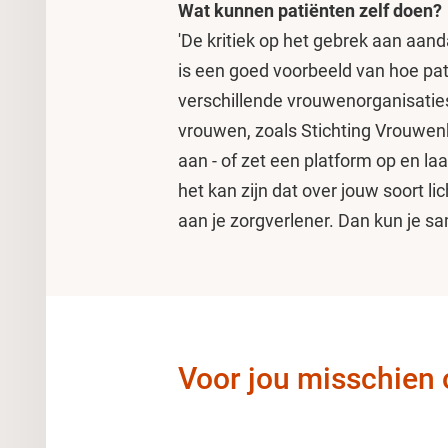
Wat kunnen patiënten zelf doen?
'De kritiek op het gebrek aan aanda
is een goed voorbeeld van hoe pat
verschillende vrouwenorganisaties
vrouwen, zoals Stichting Vrouwenh
aan - of zet een platform op en laat
het kan zijn dat over jouw soort l
aan je zorgverlener. Dan kun je sa
Voor jou misschien 