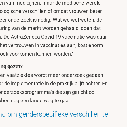
en van medicijnen, maar de medische wereld
iologische verschillen of omdat vrouwen beter
eer onderzoek is nodig. Wat we wél weten: de
uring van de markt worden gehaald, doen dat
. De AstraZeneca Covid-19 vaccinatie was daar
st het vertrouwen in vaccinaties aan, kost enorm
rzoek voorkomen kunnen worden.'
ring gezet?
t- en vaatziektes wordt meer onderzoek gedaan
e implementatie in de praktijk blijft achter. Er
 onderzoeksprogramma’s die zijn gericht op
en nog een lange weg te gaan.'
nd om genderspecifieke verschillen te