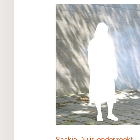
Saskia Duijs onderzoekt