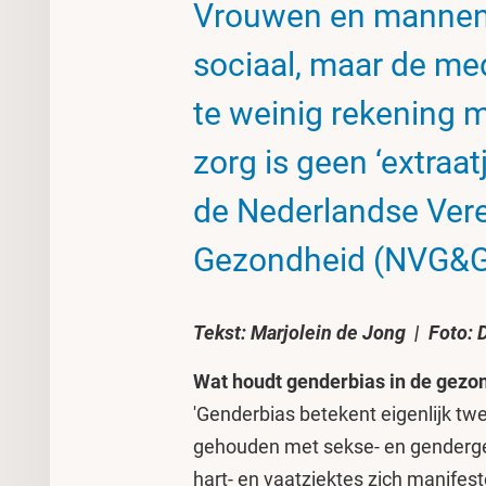
Vrouwen en mannen v
sociaal, maar de me
te weinig rekening 
zorg is geen ‘extraat
de Nederlandse Ver
Gezondheid (NVG&G
Tekst: Marjolein de Jong | Foto: 
Wat houdt genderbias in de gezo
'Genderbias betekent eigenlijk tw
gehouden met sekse- en genderger
hart- en vaatziektes zich manifest