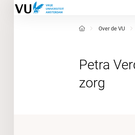
Over de VU
Petra Ver