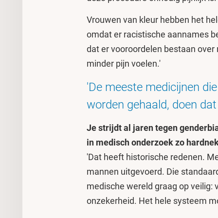
Vrouwen van kleur hebben het helem
omdat er racistische aannames best
dat er vooroordelen bestaan over
minder pijn voelen.'
'De meeste medicijnen di
worden gehaald, doen dat
Je strijdt al jaren tegen genderb
in medisch onderzoek zo hardne
'Dat heeft historische redenen. Me
mannen uitgevoerd. Die standaard 
medische wereld graag op veilig: 
onzekerheid. Het hele systeem mo