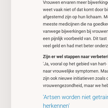
Vrouwen ervaren meer bijwerking
weet vaak niet of dat komt door b
afgestemd zijn op hun lichaam. M
meeste medicijnen die na goedke
vanwege bijwerkingen bij vrouwen
een pijnlijk voorbeeld van. Dit ta
veel geld en had met beter onde
Zijn er wel stappen naar verbete
'Ja, vooral op het gebied van har
naar vrouwelijke symptomen. Maar d
zijn ook nieuwe initiatieven zoals
vrouwengezondheid, maar we hebb
'Artsen worden niet getrai
herkennen'