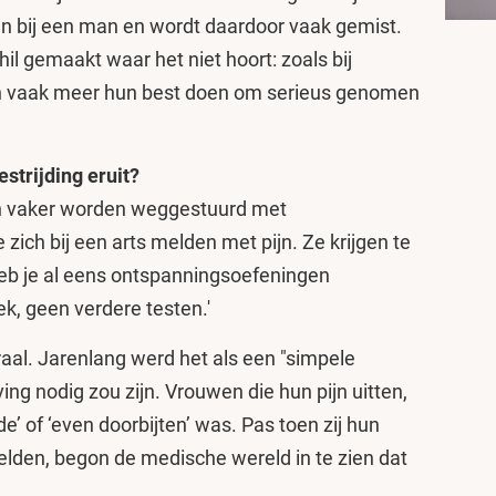
 bij een man en wordt daardoor vaak gemist.
hil gemaakt waar het niet hoort: zoals bij
n vaak meer hun best doen om serieus genomen
estrijding eruit?
n vaker worden weggestuurd met
 zich bij een arts melden met pijn. Ze krijgen te
Heb je al eens ontspanningsoefeningen
, geen verdere testen.'
aal. Jarenlang werd het als een "simpele
ing nodig zou zijn. Vrouwen die hun pijn uitten,
de’ of ‘even doorbijten’ was. Pas toen zij hun
elden, begon de medische wereld in te zien dat