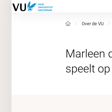
Over de VU
Marleen d