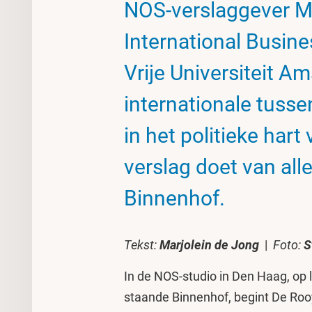
NOS-verslaggever M
International Busine
Vrije Universiteit A
internationale tuss
in het politieke har
verslag doet van all
Binnenhof.
Tekst:
Marjolein de Jong
|
Foto:
S
In de NOS-studio in Den Haag, op 
staande Binnenhof, begint De Rooy 