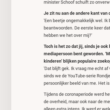
minister Schoof schuift zo onverwa
Je zit nu aan de andere kant van d
'Een beetje ongemakkelijk wel. Ik
beantwoorden. De eerste keer dat
hebben we het over mij?'
Toch is het zo dat jij, sinds je oo
mediapersoon bent geworden. ‘Ma
kinderen’ blijken populaire zoek
'Dat blijft gek. Ik vraag me echt
sinds we de YouTube-serie Rondje 
persoonlijker beeld van me. Het is
Tijdens de coronaperiode werd h
de overheid, maar ook naar de medi
alleen extra intens. Ik werd er 