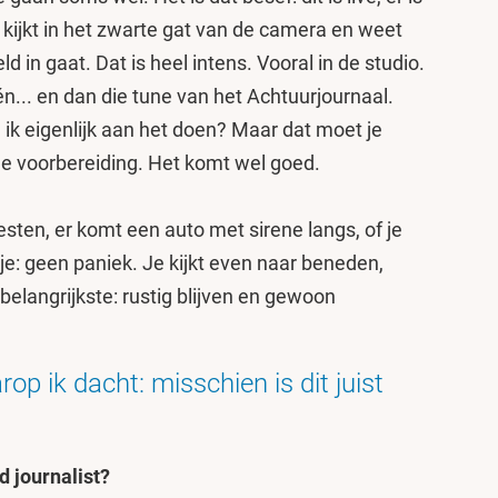
 kijkt in het zwarte gat van de camera en weet
ld in gaat. Dat is heel intens. Vooral in de studio.
één... en dan die tune van het Achtuurjournaal.
n ik eigenlijk aan het doen? Maar dat moet je
je voorbereiding. Het komt wel goed.
oesten, er komt een auto met sirene langs, of je
 je: geen paniek. Je kijkt even naar beneden,
 belangrijkste: rustig blijven en gewoon
p ik dacht: misschien is dit juist
rd journalist?