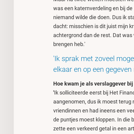
was een katernverdeling en bij de b
niemand wilde die doen. Dus ik s
dacht: misschien is dit juist mijn
achtergrond dan de rest. Dat was
brengen heb.'
'Ik sprak met zoveel mogel
elkaar en op een gegeven 
Hoe kwam je als verslaggever bi
'
Ik solliciteerde eerst bij Het Fi
aangenomen, dus ik moest terug 
vriendinnen en had ineens een veel
de puntjes moest kloppen. In die 
zette een verkeerd getal in een art