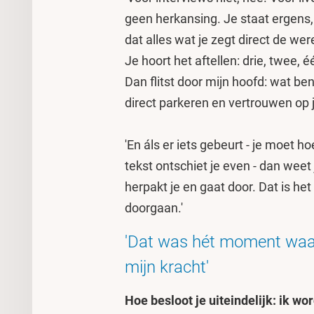
geen herkansing. Je staat ergens,
dat alles wat je zegt direct de were
Je hoort het aftellen: drie, twee, 
Dan flitst door mijn hoofd: wat be
direct parkeren en vertrouwen op 
'En áls er iets gebeurt - je moet h
tekst ontschiet je even - dan weet
herpakt je en gaat door. Dat is het
doorgaan.'
'Dat was hét moment waaro
mijn kracht'
Hoe besloot je uiteindelijk: ik wo