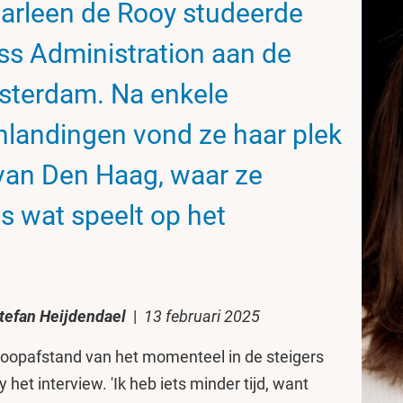
arleen de Rooy studeerde
ss Administration aan de
msterdam. Na enkele
enlandingen vond ze haar plek
t van Den Haag, waar ze
es wat speelt op het
tefan Heijdendael
|
13 februari 2025
loopafstand van het momenteel in de steigers
het interview. 'Ik heb iets minder tijd, want