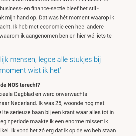
usiness- en finance-sectie bleef het stil -
tak mijn hand op. Dat was hét moment waarop ik
 kracht. Ik heb met economie een heel andere
 waarom ik aangenomen ben en hier wél iets te
ijk mensen, legde alle stukjes bij
moment wist ik het'
j de NOS terecht?
nancieele Dagblad en werd onverwachts
naar Nederland. Ik was 25, woonde nog met
 te serieuze baan bij een krant waar alles tot in
beginperiode maakte ik een enorme misser: ik
ikel. Ik vond het zó erg dat ik op de wc heb staan