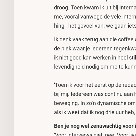
droog. Toen kwam ik uit bij Intern
me, vooral vanwege de vele inter
hing - het gevoel van: we gaan ie
Ik denk vaak terug aan die coffee
de plek waar je iedereen tegenkwa
ik niet goed kan werken in heel st
levendigheid nodig om me te kun
'Toen ik voor het eerst op de red
bij mij. Iedereen was continu aan 
beweging. In zo’n dynamische omge
als ik weet dat ik nog drie uur heb,
Ben je nog wel zenuwachtig voor
'
Voor interviews niet, nee. Voor live