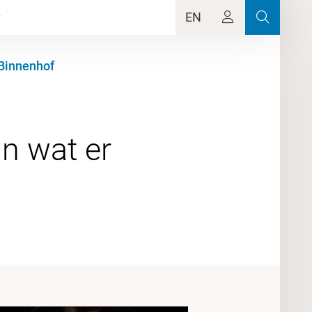
EN
 Binnenhof
n wat er