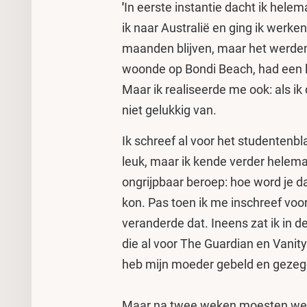
'
In eerste instantie dacht ik helema
ik naar Australië en ging ik werken
maanden blijven, maar het werden e
woonde op Bondi Beach, had een 
Maar ik realiseerde me ook: als ik
niet gelukkig van.
Ik schreef al voor het studentenbl
leuk, maar ik kende verder helema
ongrijpbaar beroep: hoe word je da
kon. Pas toen ik me inschreef voor
veranderde dat. Ineens zat ik in d
die al voor The Guardian en Vanity 
heb mijn moeder gebeld en gezegd:
Maar na twee weken moesten we 