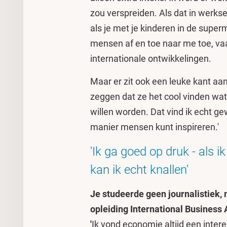
zou verspreiden. Als dat in werkse
als je met je kinderen in de supe
mensen af en toe naar me toe, v
internationale ontwikkelingen.
Maar er zit ook een leuke kant aan
zeggen dat ze het cool vinden wat i
willen worden. Dat vind ik echt gew
manier mensen kunt inspireren.'
'Ik ga goed op druk - als i
kan ik echt knallen'
Je studeerde geen journalistiek
opleiding International Busines
'
Ik vond economie altijd een inte