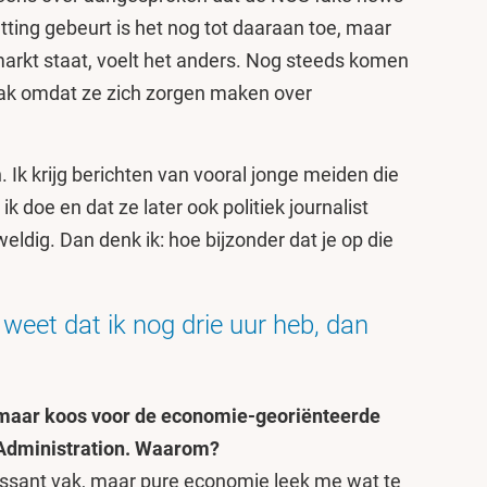
tting gebeurt is het nog tot daaraan toe, maar
rmarkt staat, voelt het anders. Nog steeds komen
aak omdat ze zich zorgen maken over
. Ik krijg berichten van vooral jonge meiden die
k doe en dat ze later ook politiek journalist
eldig. Dan denk ik: hoe bijzonder dat je op die
k weet dat ik nog drie uur heb, dan
, maar koos voor de economie-georiënteerde
s Administration. Waarom?
ressant vak, maar pure economie leek me wat te