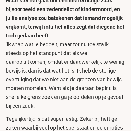
Maar stel het gaat om een heel ernstige zaak,
bijvoorbeeld een zedendelict of kindermoord, en
jullie analyse zou betekenen dat iemand mogelijk
vrijkomt, terwijl intuïtief alles zegt dat diegene het
toch gedaan heeft.
'Ik snap wat je bedoelt, maar tot nu toe sta ik
steeds op het standpunt dat als we
daarop uitkomen, omdat er daadwerkelijk te weinig
bewijs is, dan is dat wat het is. Ik heb de stellige
overtuiging dat we niet aan de grenzen van bewijs
moeten morrelen. Want als je daaraan begint, is
snel elke grens zoek en ga je oordelen op je gevoel
bij een zaak.
Tegelijkertijd is dat super lastig. Zeker bij heftige
zaken waarbij veel op het spel staat en de emoties