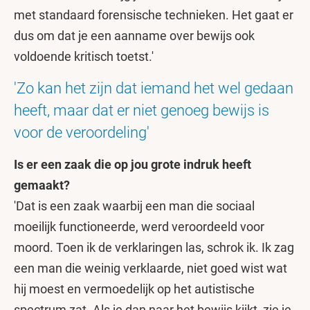
met standaard forensische technieken. Het gaat er
dus om dat je een aanname over bewijs ook
voldoende kritisch toetst.'
'Zo kan het zijn dat iemand het wel gedaan
heeft, maar dat er niet genoeg bewijs is
voor de veroordeling'
Is er een zaak die op jou grote indruk heeft
gemaakt?
'Dat is een zaak waarbij een man die sociaal
moeilijk functioneerde, werd veroordeeld voor
moord. Toen ik de verklaringen las, schrok ik. Ik zag
een man die weinig verklaarde, niet goed wist wat
hij moest en vermoedelijk op het autistische
spectrum zat. Als je dan naar het bewijs kijkt, zie je