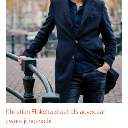
Christian Flokstra staat als advocaat
zware jongens bij