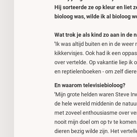
Hij sorteerde ze op kleur en liet 
bioloog was, wilde ik al bioloog w
Wat trok je als kind zo aan in de
'
Ik was altijd buiten en in de weer 
kikkervisjes. Ook had ik een oppas
over vertelde. Op vakantie liep ik 
en reptielenboeken - om zelf diere
En waarom televisiebioloog?
'
Mijn grote helden waren Steve Irw
de hele wereld middenin de natuur 
met zoveel enthousiasme over vert
nooit mijn doel om op tv te komen
dieren bezig wilde zijn. Het vertel