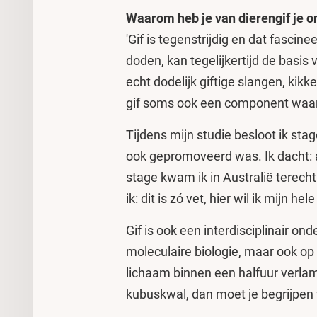
Waarom heb je van dierengif je
'Gif is tegenstrijdig en dat fasci
doden, kan tegelijkertijd de basis
echt dodelijk giftige slangen, kikk
gif soms ook een component waar 
Tijdens mijn studie besloot ik stag
ook gepromoveerd was. Ik dacht: als 
stage kwam ik in Australië terech
ik: dit is zó vet, hier wil ik mijn h
Gif is ook een interdisciplinair on
moleculaire biologie, maar ook op
lichaam binnen een halfuur verlam
kubuskwal, dan moet je begrijpen 