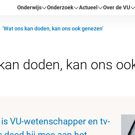
Onderwijs
Onderzoek
Actueel
Over de VU
‘Wat ons kan doden, kan ons ook genezen’
 is VU-wetenschapper en tv-
s deed hij mee aan het