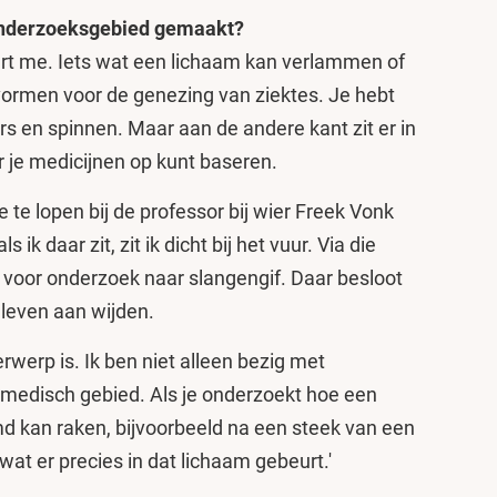
 onderzoeksgebied gemaakt?
neert me. Iets wat een lichaam kan verlammen of
 vormen voor de genezing van ziektes. Je hebt
ers en spinnen. Maar aan de andere kant zit er in
je medicijnen op kunt baseren.
e te lopen bij de professor bij wier Freek Vonk
ik daar zit, zit ik dicht bij het vuur. Via die
t voor onderzoek naar slangengif. Daar besloot
ele leven aan wijden.
derwerp is. Ik ben niet alleen bezig met
 medisch gebied. Als je onderzoekt hoe een
d kan raken, bijvoorbeeld na een steek van een
wat er precies in dat lichaam gebeurt.'