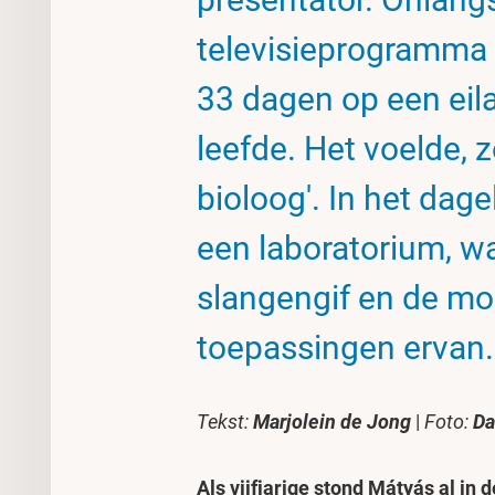
televisieprogramma 
33 dagen op een eil
leefde. Het voelde, z
bioloog'. In het dage
een laboratorium, wa
slangengif en de mo
toepassingen ervan.
Tekst:
Marjolein de Jong
|
Foto:
Da
Als vijfjarige stond Mátyás al in 