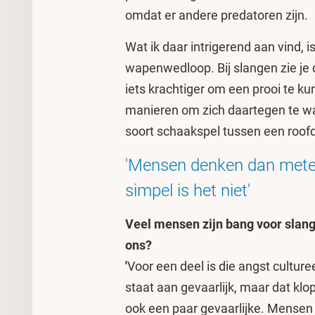
omdat er andere predatoren zijn.
Wat ik daar intrigerend aan vind, is
wapenwedloop. Bij slangen zie je da
iets krachtiger om een prooi te k
manieren om zich daartegen te wa
soort schaakspel tussen een roofd
'Mensen denken dan meteen
simpel is het niet'
Veel mensen zijn bang voor slange
ons?
'
Voor een deel is die angst culture
staat aan gevaarlijk, maar dat klop
ook een paar gevaarlijke. Mensen 