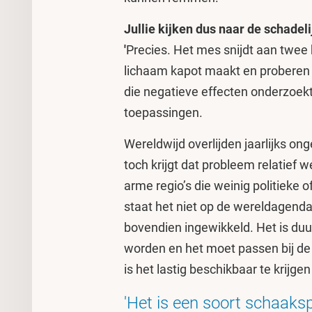
Jullie kijken dus naar de schadel
'
Precies. Het mes snijdt aan twee
lichaam kapot maakt en proberen da
die negatieve effecten onderzoek
toepassingen.
Wereldwijd overlijden jaarlijks 
toch krijgt dat probleem relatief 
arme regio’s die weinig politieke
staat het niet op de wereldagenda.
bovendien ingewikkeld. Het is d
worden en het moet passen bij de
is het lastig beschikbaar te krijge
'Het is een soort schaaksp