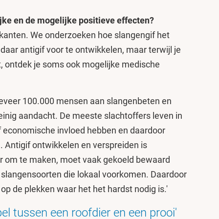
ijke en de mogelijke positieve effecten?
 kanten. We onderzoeken hoe slangengif het
ar antigif voor te ontwikkelen, maar terwijl je
t, ontdek je soms ook mogelijke medische
ongeveer 100.000 mensen aan slangenbeten en
weinig aandacht. De meeste slachtoffers leven in
 of economische invloed hebben en daardoor
 Antigif ontwikkelen en verspreiden is
uur om te maken, moet vaak gekoeld bewaard
 slangensoorten die lokaal voorkomen. Daardoor
n op de plekken waar het het hardst nodig is.'
el tussen een roofdier en een prooi'