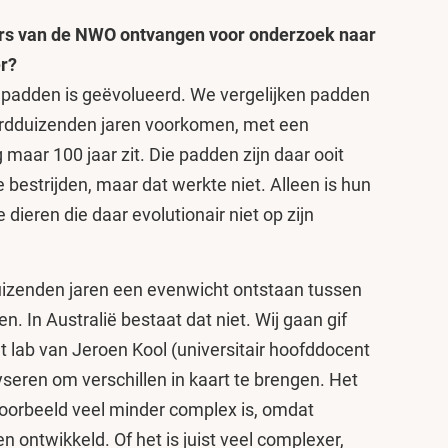
urs van de NWO ontvangen voor onderzoek naar
er?
enpadden is geëvolueerd. We vergelijken padden
erdduizenden jaren voorkomen, met een
g maar 100 jaar zit. Die padden zijn daar ooit
bestrijden, maar dat werkte niet. Alleen is hun
 dieren die daar evolutionair niet op zijn
uizenden jaren een evenwicht ontstaan tussen
. In Australië bestaat dat niet. Wij gaan gif
et lab van Jeroen Kool (universitair hoofddocent
yseren om verschillen in kaart te brengen. Het
ijvoorbeeld veel minder complex is, omdat
ontwikkeld. Of het is juist veel complexer,