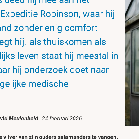
Expeditie Robinson, waar hij
and zonder enig comfort
egt hij, 'als thuiskomen als
lijks leven staat hij meestal in
ar hij onderzoek doet naar
gelijke medische
vid Meulenbeld
|
24 februari 2026
de vijver van zijn ouders salamanders te vangen.