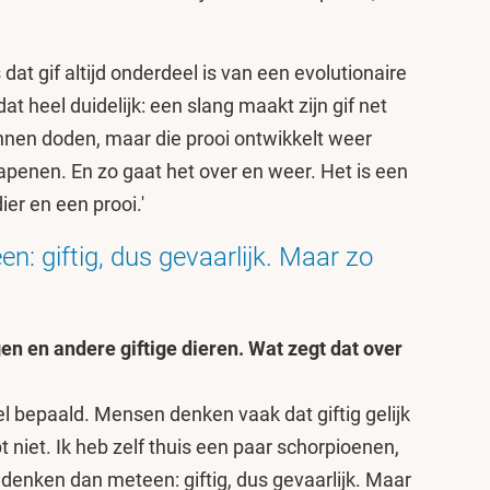
 dat gif altijd onderdeel is van een evolutionaire
t heel duidelijk: een slang maakt zijn gif net
unnen doden, maar die prooi ontwikkelt weer
penen. En zo gaat het over en weer. Het is een
ier en een prooi.'
: giftig, dus gevaarlijk. Maar zo
n en andere giftige dieren. Wat zegt dat over
el bepaald. Mensen denken vaak dat giftig gelijk
t niet. Ik heb zelf thuis een paar schorpioenen,
denken dan meteen: giftig, dus gevaarlijk. Maar