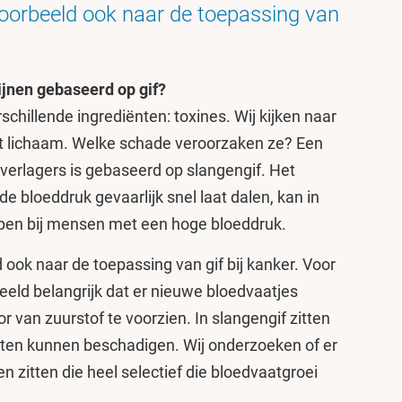
oorbeeld ook naar de toepassing van
jnen gebaseerd op gif?
erschillende ingrediënten: toxines. Wij kijken naar
et lichaam. Welke schade veroorzaken ze? Een
verlagers is gebaseerd op slangengif. Het
de bloeddruk gevaarlijk snel laat dalen, kan in
elpen bij mensen met een hoge bloeddruk.
ook naar de toepassing van gif bij kanker. Voor
beeld belangrijk dat er nieuwe bloedvaatjes
an zuurstof te voorzien. In slangengif zitten
aten kunnen beschadigen. Wij onderzoeken of er
n zitten die heel selectief die bloedvaatgroei