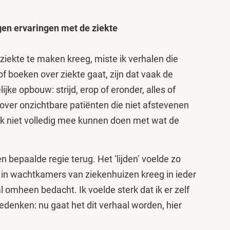
igen ervaringen met de ziekte
ziekte te maken kreeg, miste ik verhalen die
 of boeken over ziekte gaat, zijn dat vaak de
ijke opbouw: strijd, erop of eronder, alles of
n over onzichtbare patiënten die niet afstevenen
k niet volledig mee kunnen doen met wat de
 bepaalde regie terug. Het ‘lijden’ voelde zo
 in wachtkamers van ziekenhuizen kreeg in ieder
l omheen bedacht. Ik voelde sterk dat ik er zelf
edenken: nu gaat het dit verhaal worden, hier