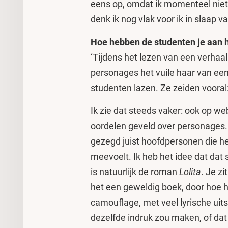
eens op, omdat ik momenteel niet m
denk ik nog vlak voor ik in slaap v
Hoe hebben de studenten je aan 
‘Tijdens het lezen van een verhaa
personages het vuile haar van een
studenten lazen. Ze zeiden vooral:
Ik zie dat steeds vaker: ook op 
oordelen geveld over personages. I
gezegd juist hoofdpersonen die he
meevoelt. Ik heb het idee dat dat
is natuurlijk de roman
Lolita
. Je zi
het een geweldig boek, door hoe het
camouflage, met veel lyrische uit
dezelfde indruk zou maken, of da