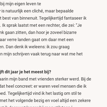
bij mijn eigen leven te
w
is natuurlijk een cliché, maar bepaalde
 best van binnenuit. Tegelijkertijd fantaseer ik
Ik sprak laatst met een rechter, die zei: “Je
k gaan zitten, dan hoor je zoveel bizarre
naar verre landen gaat om daar met een
n. Dan denk ik weleens: ik zou graag
in mijn schrijven vaak terug naar wat me het
t dit jaar je het meest bij?
waarin mijn band met vrienden sterker werd. Bij de
dat heel concreet: er waren veel mensen die ik
d. Tegelijkertijd vind ik het lastig om stil te
l met het volgende bezig en voel altijd een zekere