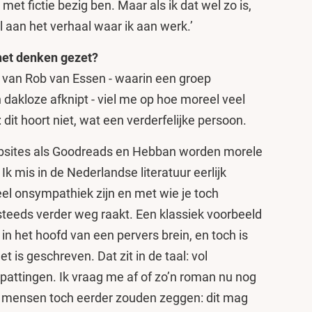
et fictie bezig ben. Maar als ik dat wel zo is,
al aan het verhaal waar ik aan werk.’
het denken gezet?
l van Rob van Essen - waarin een groep
 dakloze afknipt - viel me op hoe moreel veel
 dit hoort niet, wat een verderfelijke persoon.
websites als Goodreads en Hebban worden morele
k mis in de Nederlandse literatuur eerlijk
el onsympathiek zijn en met wie je toch
 steeds verder weg raakt. Een klassiek voorbeeld
t in het hoofd van een pervers brein, en toch is
 is geschreven. Dat zit in de taal: vol
spattingen. Ik vraag me af of zo’n roman nu nog
t mensen toch eerder zouden zeggen: dit mag