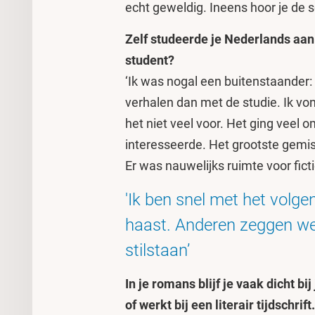
echt geweldig. Ineens hoor je de sch
Zelf studeerde je Nederlands aan
student?
‘Ik was nogal een buitenstaander: 
verhalen dan met de studie. Ik vo
het niet veel voor. Het ging veel 
interesseerde. Het grootste gemis
Er was nauwelijks ruimte voor fictie
'Ik ben snel met het volge
haast. Anderen zeggen wel
stilstaan’
In je romans blijf je vaak dicht bi
of werkt bij een literair tijdschr