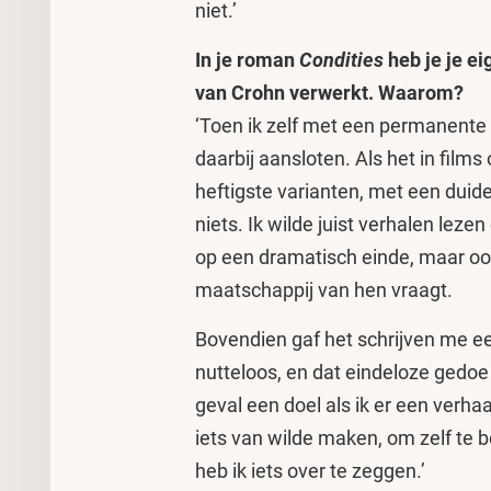
niet.’
In je roman
Condities
heb je je e
van Crohn verwerkt. Waarom?
‘Toen ik zelf met een permanente 
daarbij aansloten. Als het in films
heftigste varianten, met een duidel
niets. Ik wilde juist verhalen leze
op een dramatisch einde, maar oo
maatschappij van hen vraagt.
Bovendien gaf het schrijven me een
nutteloos, en dat eindeloze gedoe
geval een doel als ik er een verhaa
iets van wilde maken, om zelf te b
heb ik iets over te zeggen.’