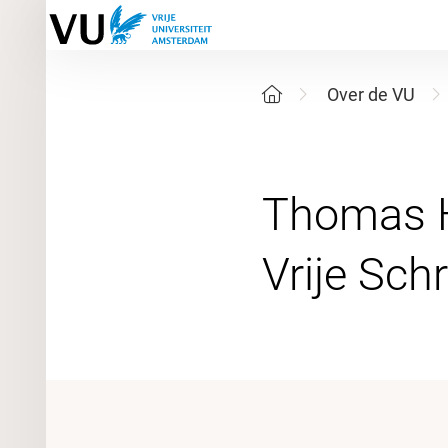
Over de VU
Thomas H