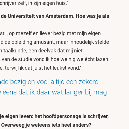
rijver zelf, in zijn eigen huis.’
 de Universiteit van Amsterdam. Hoe was je als
stil, op mezelf en liever bezig met mijn eigen
nd de opleiding amusant, maar inhoudelijk stelde
om taalkunde, een deelvak dat mij niet
 van de studie vond ik hoe weinig we écht lazen.
, terwijl ik dat juist het leukst vond.’
nde bezig en voel altijd een zekere
eens dat ik daar wat langer bij mag
j je eigen leven: het hoofdpersonage is schrijver,
ift. Overweeg je weleens iets heel anders?