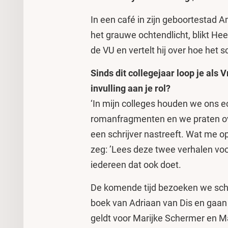
In een café in zijn geboortestad
het grauwe ochtendlicht, blikt He
de VU en vertelt hij over hoe het 
Sinds dit collegejaar loop je als 
invulling aan je rol?
‘In mijn colleges houden we ons ec
romanfragmenten en we praten ove
een schrijver nastreeft. Wat me opv
zeg: ’Lees deze twee verhalen voo
iedereen dat ook doet.
De komende tijd bezoeken we schr
boek van Adriaan van Dis en gaan
geldt voor Marijke Schermer en Ma