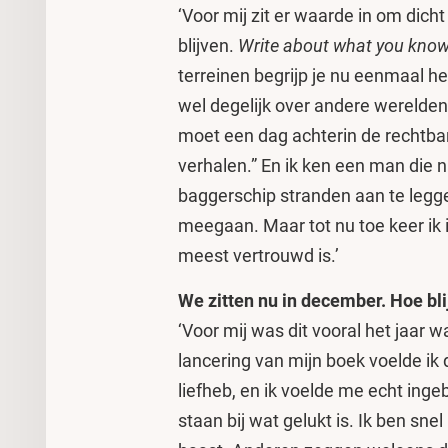
‘Voor mij zit er waarde in om dicht 
blijven.
Write about what you kno
terreinen begrijp je nu eenmaal het
wel degelijk over andere werelden. 
moet een dag achterin de rechtban
verhalen.” En ik ken een man die 
baggerschip stranden aan te legge
meegaan. Maar tot nu toe keer ik 
meest vertrouwd is.’
We zitten nu in december. Hoe blijf
‘Voor mij was dit vooral het jaar 
lancering van mijn boek voelde ik 
liefheb, en ik voelde me echt ingebe
staan bij wat gelukt is. Ik ben sne