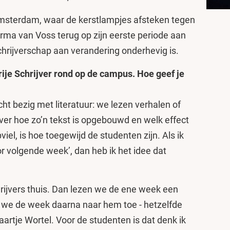
 Amsterdam, waar de kerstlampjes afsteken tegen
erma van Voss terug op zijn eerste periode aan
schrijverschap aan verandering onderhevig is.
Vrije Schrijver rond op de campus. Hoe geef je
ht bezig met literatuur: we lezen verhalen of
r hoe zo’n tekst is opgebouwd en welk effect
iel, is hoe toegewijd de studenten zijn. Als ik
r volgende week’, dan heb ik het idee dat
ijvers thuis. Dan lezen we de ene week een
 we de week daarna naar hem toe - hetzelfde
artje Wortel. Voor de studenten is dat denk ik