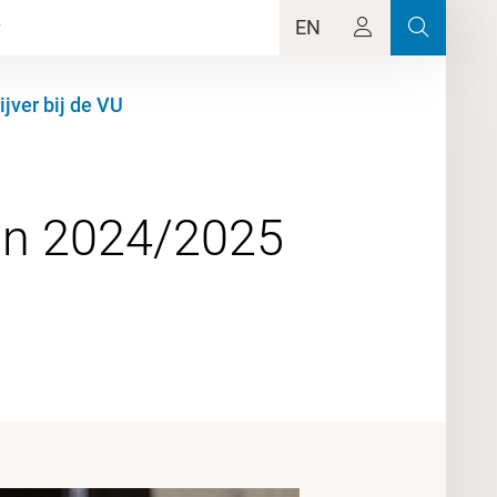
EN
jver bij de VU
in 2024/2025