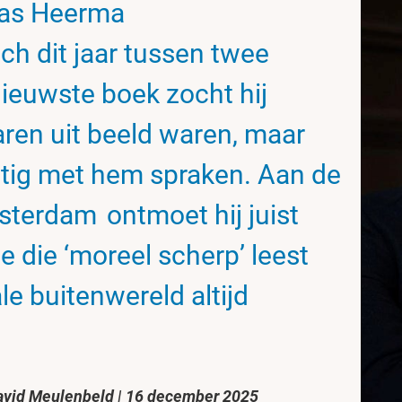
mas Heerma
ch dit jaar tussen twee
 nieuwste boek zocht hij
jaren uit beeld waren, maar
tig met hem spraken. Aan de
msterdam ontmoet hij juist
e die ‘moreel scherp’ leest
le buitenwereld altijd
avid Meulenbeld
|
16 december 2025