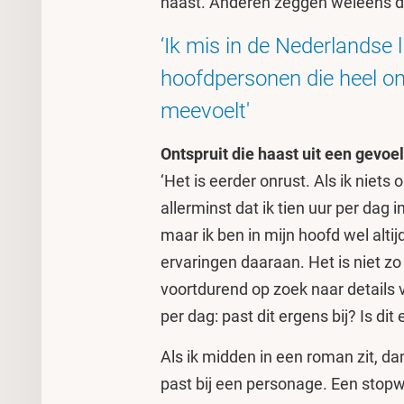
haast. Anderen zeggen weleens dat
‘Ik mis in de Nederlandse l
hoofdpersonen die heel on
meevoelt'
Ontspruit die haast uit een gevo
‘Het is eerder onrust. Als ik niet
allerminst dat ik tien uur per dag 
maar ik ben in mijn hoofd wel alti
ervaringen daaraan. Het is niet zo 
voortdurend op zoek naar details 
per dag: past dit ergens bij? Is di
Als ik midden in een roman zit, da
past bij een personage. Een stopwo