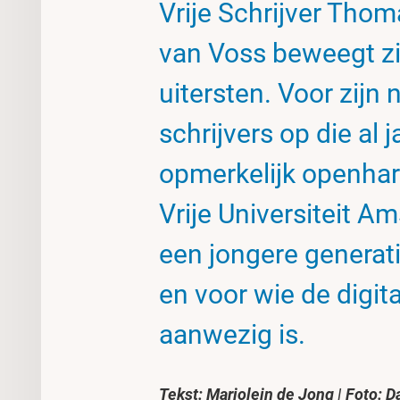
Vrije Schrijver Tho
van Voss beweegt zi
uitersten. Voor zijn
schrijvers op die al 
opmerkelijk openhar
Vrije Universiteit A
een jongere generati
en voor wie de digita
aanwezig is.
Tekst: Marjolein de Jong
|
Foto: D