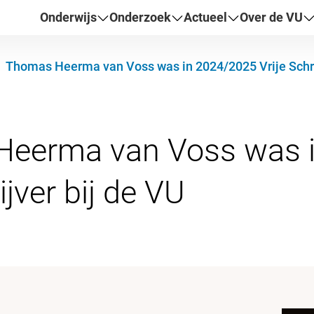
Onderwijs
Onderzoek
Actueel
Over de VU
Thomas Heerma van Voss was in 2024/2025 Vrije Schri
eerma van Voss was 