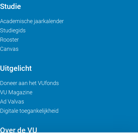
Studie
Academische jaarkalender
Studiegids
Rooster
Canvas
Uitgelicht
Doneer aan het VUfonds
VU Magazine
Ad Valvas
Digitale toegankelijkheid
Over de VU