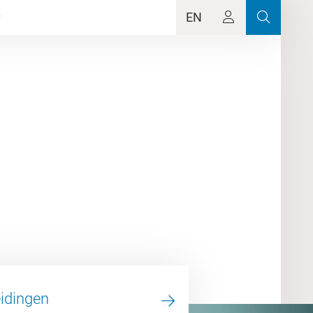
EN
idingen