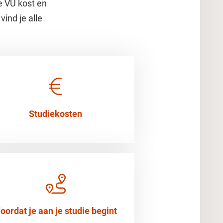
e VU kost en
vind je alle
Studiekosten
oordat je aan je studie begint