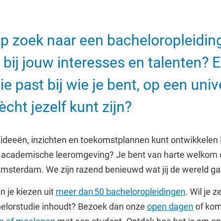
op zoek naar een bacheloropleiding
 bij jouw interesses en talenten? 
ie past bij wie je bent, op een unive
ècht jezelf kunt zijn?
 ideeën, inzichten en toekomstplannen kunt ontwikkelen 
e academische leeromgeving? Je bent van harte welkom o
 Amsterdam. We zijn razend benieuwd wat jij de wereld g
 je kiezen uit
meer dan 50 bacheloropleidingen
. Wil je z
elorstudie inhoudt? Bezoek dan onze
open dagen
of kom