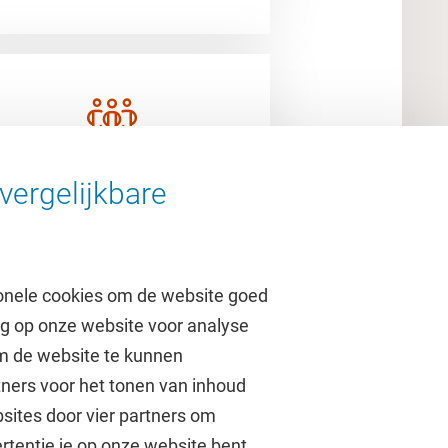
Studentenleven
vergelijkbare
onele cookies om de website goed
ag op onze website voor analyse
om de website te kunnen
tners voor het tonen van inhoud
Over de VU
sites door vier partners om
rtentie je op onze website bent