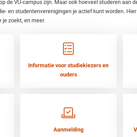
s op de VU-campus zijn. Maar ook hoeveel studeren aan d
die- en studentenverenigingen je actief kunt worden. Hier 
e je zoekt, en meer.
Informatie voor studiekiezers en
ouders
Aanmelding
V