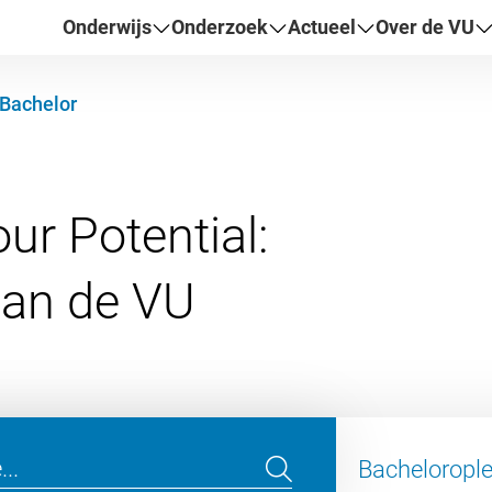
Onderwijs
Onderzoek
Actueel
Over de VU
Bachelor
ur Potential:
Bachelorople