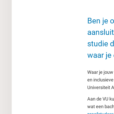
Ben je 
aansluit
studie d
waar je 
Waar je jouw
en inclusiev
Universiteit
Aan de VU kun
wat een bach