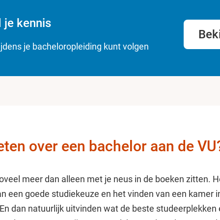
 je kennis
Bek
ijdens je bacheloropleiding kunt volgen
ten over een bachelor aan de VU
oveel meer dan alleen met je neus in de boeken zitten. He
n een goede studiekeuze en het vinden van een kamer i
n dan natuurlijk uitvinden wat de beste studeerplekken