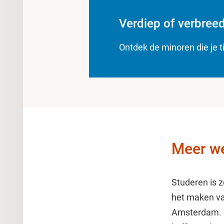
Verdiep of verbreed
Ontdek de minoren die je t
Meer we
Studeren is z
het maken va
Amsterdam. E