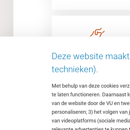
Ondersteuning
Deze website maakt 
technieken).
Met behulp van deze cookies verz
te laten functioneren. Daarnaast
van de website door de VU en twe
personaliseren; 3) het volgen van
Direct naar
Studi
van videoplatforms (sociale media
relevante advertenties te kunnen 