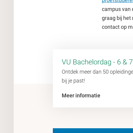
proefstudere
campus van d
graag bij he
contact op m
VU Bachelordag - 6 & 
Ontdek meer dan 50 opleidingen
bij je past!
Meer informatie