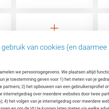
Extra uitdaging
gebruik van cookies (en daarmee 
amelen we persoonsgegevens. We plaatsen altijd functi
 kun je toestemming geven voor 1) het meten van je gedr
e partners; 2) het opbouwen van een gebruikersprofiel 
 je internetgedrag over meerdere websites door twee par
e
Uitgelicht
); 4) het volgen van je internetgedrag over meerdere web
tonen en om de VU te kunnen laten meten via welke adve