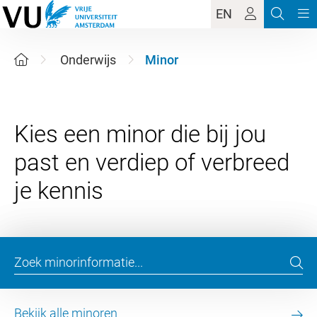
EN
Onderwijs
Minor
Kies een minor die bij jou
past en verdiep of verbreed
Bekijk alle minoren