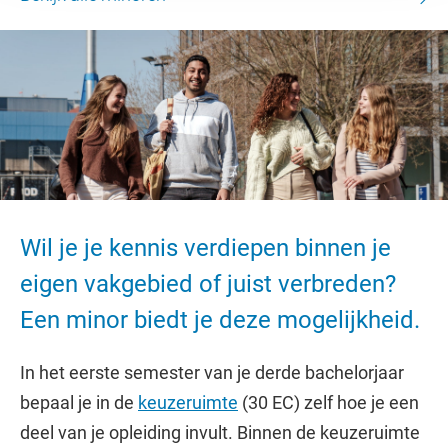
Wil je je kennis verdiepen binnen je
eigen vakgebied of juist verbreden?
Een minor biedt je deze mogelijkheid.
In het eerste semester van je derde bachelorjaar
bepaal je in de
keuzeruimte
(30 EC) zelf hoe je een
deel van je opleiding invult. Binnen de keuzeruimte