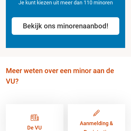
Je kunt kiezen uit meer dan 110 minoren
Bekijk ons minorenaanbod!
Meer weten over een minor aan de
VU?
Aanmelding &
De VU