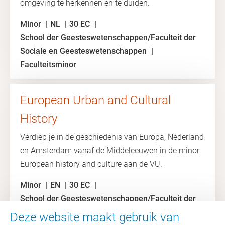
omgeving te herkennen en te duiden.
Minor
NL
30 EC
School der Geesteswetenschappen/Faculteit der
Sociale en Geesteswetenschappen
Faculteitsminor
European Urban and Cultural
History
Verdiep je in de geschiedenis van Europa, Nederland
en Amsterdam vanaf de Middeleeuwen in de minor
European history and culture aan de VU.
Minor
EN
30 EC
School der Geesteswetenschappen/Faculteit der
Sociale en Geesteswetenschappen
Deze website maakt gebruik van