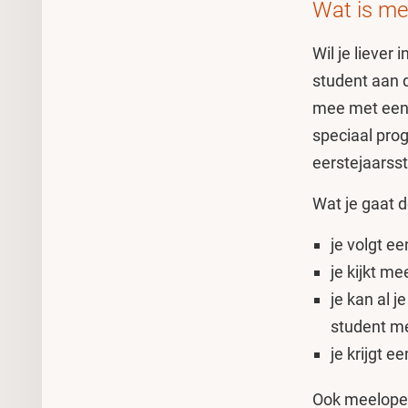
Wat is me
Wil je liever
student aan d
mee met een s
speciaal prog
eerstejaarss
Wat je gaat 
je volgt e
je kijkt m
je kan al 
student m
je krijgt 
Ook meelopen