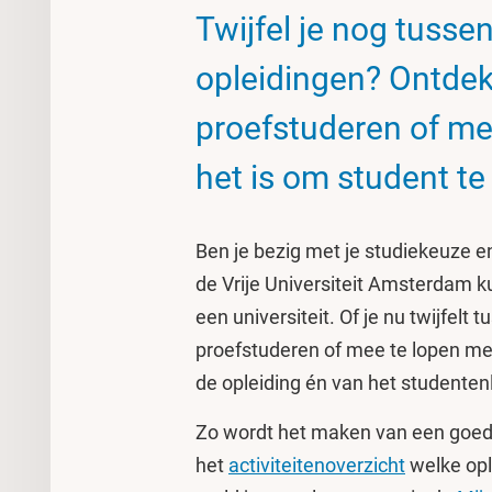
Twijfel je nog tusse
opleidingen? Ontdek 
proefstuderen of me
het is om student te
Ben je bezig met je studiekeuze en 
de Vrije Universiteit Amsterdam ku
een universiteit. Of je nu twijfelt
proefstuderen of mee te lopen met 
de opleiding én van het studente
Zo wordt het maken van een goede
het
activiteitenoverzicht
welke opl