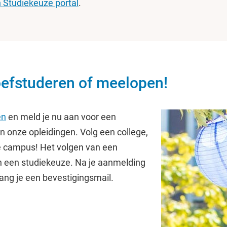
n Studiekeuze portal
.
oefstuderen of meelopen!
en
en meld je nu aan voor een
an onze opleidingen. Volg een college,
e campus! Het volgen van een
van een studiekeuze. Na je aanmelding
ang je een bevestigingsmail.