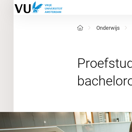
Onderwijs
Proefstud