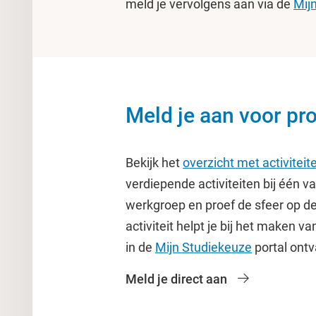
meld je vervolgens aan via de
Mij
Meld je aan voor pr
Bekijk het
overzicht met activiteit
verdiepende activiteiten bij één v
werkgroep en proef de sfeer op d
activiteit helpt je bij het maken 
in de
Mijn Studiekeuze
portal ontv
Meld je direct aan