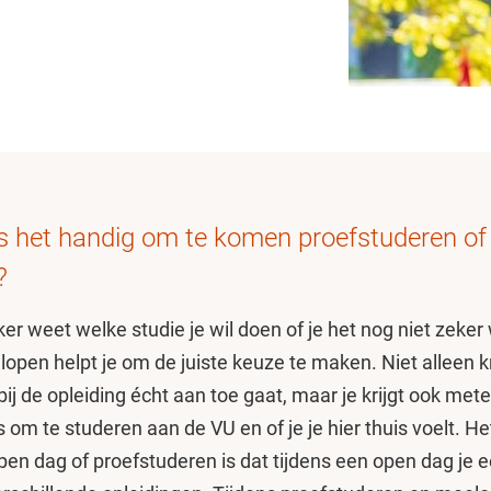
 het handig om te komen proefstuderen of
?
eker weet welke studie je wil doen of je het nog niet zeker
open helpt je om de juiste keuze te maken. Niet alleen kri
 bij de opleiding écht aan toe gaat, maar je krijgt ook met
s om te studeren aan de VU en of je je hier thuis voelt. He
en dag of proefstuderen is dat tijdens een open dag je ee