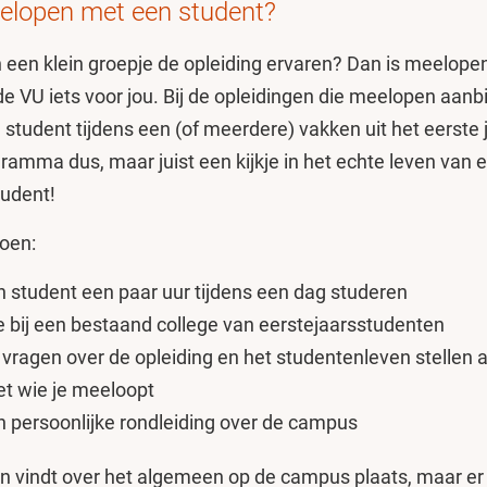
elopen met een student?
 in een klein groepje de opleiding ervaren? Dan is meelop
e VU iets voor jou. Bij de opleidingen die meelopen aanb
tudent tijdens een (of meerdere) vakken uit het eerste 
ramma dus, maar juist een kijkje in het echte leven van 
tudent!
doen:
en student een paar uur tijdens een dag studeren
ee bij een bestaand college van eerstejaarsstudenten
je vragen over de opleiding en het studentenleven stellen 
et wie je meeloopt
een persoonlijke rondleiding over de campus
 vindt over het algemeen op de campus plaats, maar er 