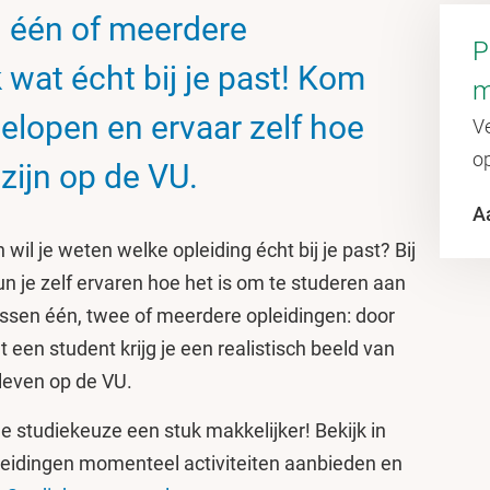
n één of meerdere
P
wat écht bij je past! Kom
m
elopen en ervaar zelf hoe
Ve
op
 zijn op de VU.
A
wil je weten welke opleiding écht bij je past? Bij
n je zelf ervaren hoe het is om te studeren aan
 tussen één, twee of meerdere opleidingen: door
een student krijg je een realistisch beeld van
nleven op de VU.
 studiekeuze een stuk makkelijker! Bekijk in
eidingen momenteel activiteiten aanbieden en