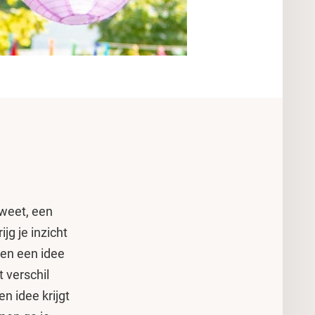
 weet, een
jg je inzicht
een een idee
t verschil
n idee krijgt