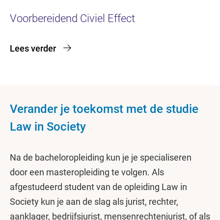
Voorbereidend Civiel Effect
Lees verder
Verander je toekomst met de studie
Law in Society
Na de bacheloropleiding kun je je specialiseren
door een masteropleiding te volgen. Als
afgestudeerd student van de opleiding Law in
Society kun je aan de slag als jurist, rechter,
aanklager, bedrijfsjurist, mensenrechtenjurist, of als