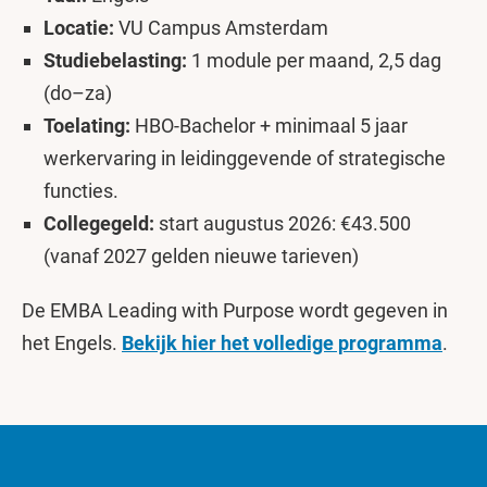
Locatie:
VU Campus Amsterdam
Studiebelasting:
1 module per maand, 2,5 dag
(do–za)
Toelating:
HBO-Bachelor + minimaal 5 jaar
werkervaring in leidinggevende of strategische
functies.
Collegegeld:
start augustus 2026: €43.500
(vanaf 2027 gelden nieuwe tarieven)
De EMBA Leading with Purpose wordt gegeven in
het Engels.
Bekijk hier het volledige programma
.