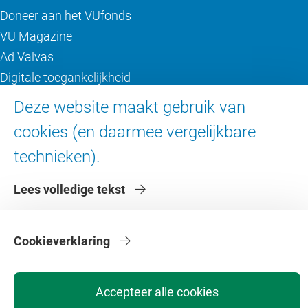
Doneer aan het VUfonds
VU Magazine
Ad Valvas
Digitale toegankelijkheid
Deze website maakt gebruik van
Over de VU
cookies (en daarmee vergelijkbare
Contact en route
technieken).
Werken bij de VU
Lees volledige tekst
Faculteiten
Diensten
Cookieverklaring
Accepteer alle cookies