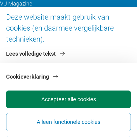
VU Magazine
Ad Valvas
Deze website maakt gebruik van
Digitale toegankelijkheid
cookies (en daarmee vergelijkbare
technieken).
Over de VU
Lees volledige tekst
Contact en route
Werken bij de VU
Faculteiten
Cookieverklaring
Diensten
Accepteer alle cookies
Alleen functionele cookies