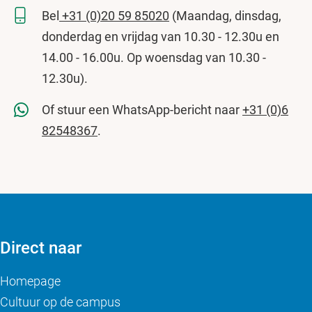
Bel
+31 (0)20 59 85020
(Maandag, dinsdag,
donderdag en vrijdag van 10.30 - 12.30u en
14.00 - 16.00u. Op woensdag van 10.30 -
12.30u).
Of stuur een WhatsApp-bericht naar
+31 (0)6
82548367
.
Direct naar
Homepage
Cultuur op de campus