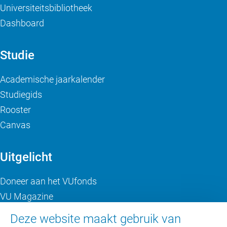
Universiteitsbibliotheek
Dashboard
Studie
Academische jaarkalender
Studiegids
Rooster
Canvas
Uitgelicht
Doneer aan het VUfonds
VU Magazine
Ad Valvas
Deze website maakt gebruik van
Digitale toegankelijkheid