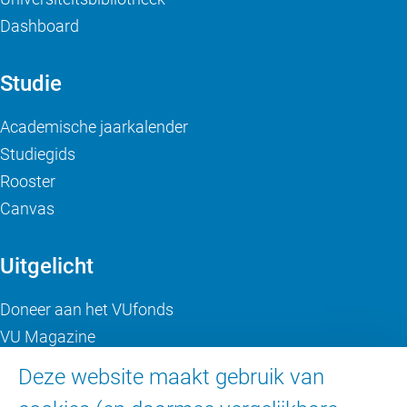
Dashboard
Studie
Academische jaarkalender
Studiegids
Rooster
Canvas
Uitgelicht
Doneer aan het VUfonds
VU Magazine
Ad Valvas
Deze website maakt gebruik van
Digitale toegankelijkheid