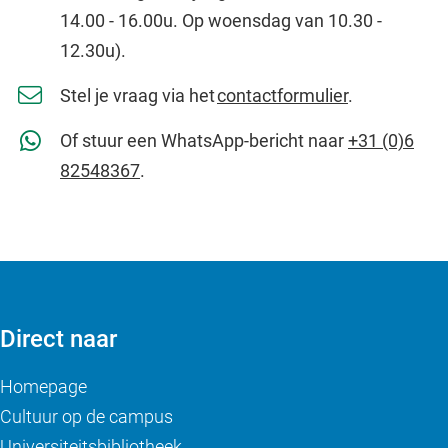
14.00 - 16.00u. Op woensdag van 10.30 -
12.30u).
Stel je vraag via het
contactformulier
.
Of stuur een WhatsApp-bericht naar
+31 (0)6
82548367
.
Direct naar
Homepage
Cultuur op de campus
Universiteitsbibliotheek