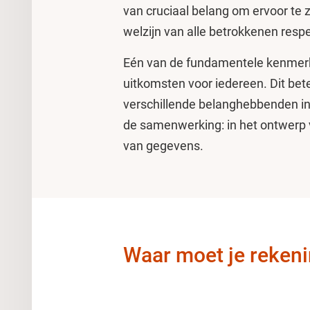
van cruciaal belang om ervoor te z
welzijn van alle betrokkenen res
Eén van de fundamentele kenmerke
uitkomsten voor iedereen. Dit be
verschillende belanghebbenden i
de samenwerking: in het ontwerp 
van gegevens.
Waar moet je reken