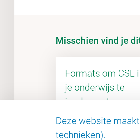
Misschien vind je di
Formats om CSL i
je onderwijs te
implementeren
Deze website maakt 
technieken).