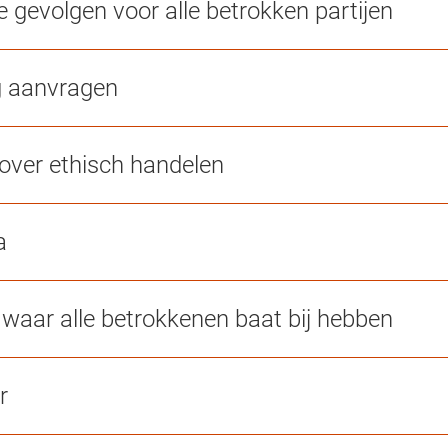
 gevolgen voor alle betrokken partijen
g aanvragen
over ethisch handelen
a
 waar alle betrokkenen baat bij hebben
r