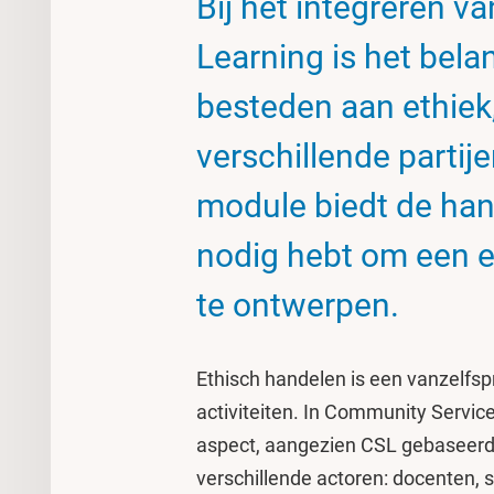
Bij het integreren 
Learning is het bela
besteden aan ethiek
verschillende partije
module biedt de han
nodig hebt om een 
te ontwerpen.
Ethisch handelen is een vanzelfs
activiteiten. In Community Service
aspect, aangezien CSL gebaseerd
verschillende actoren: docenten, 