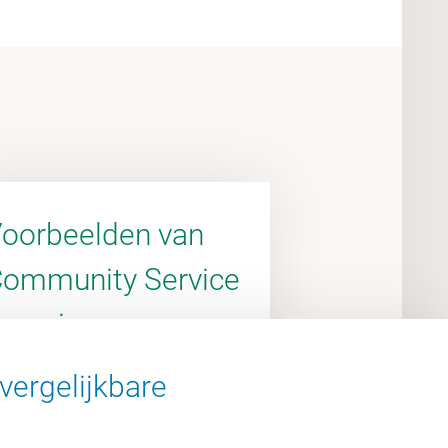
oorbeelden van
ommunity Service
earning
vergelijkbare