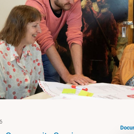
26
Docu