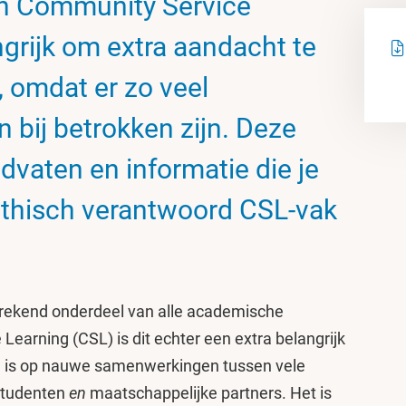
van Community Service
ngrijk om extra aandacht te
, omdat er zo veel
n bij betrokken zijn. Deze
dvaten en informatie die je
ethisch verantwoord CSL-vak
prekend onderdeel van alle academische
 Learning (CSL) is dit echter een extra belangrijk
 is op nauwe samenwerkingen tussen vele
studenten
en
maatschappelijke partners. Het is