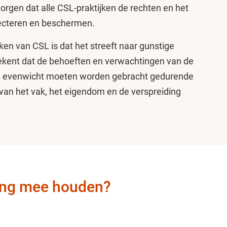
orgen dat alle CSL-praktijken de rechten en het
pecteren en beschermen.
n van CSL is dat het streeft naar gunstige
tekent dat de behoeften en verwachtingen van de
n evenwicht moeten worden gebracht gedurende
van het vak, het eigendom en de verspreiding
ing mee houden?