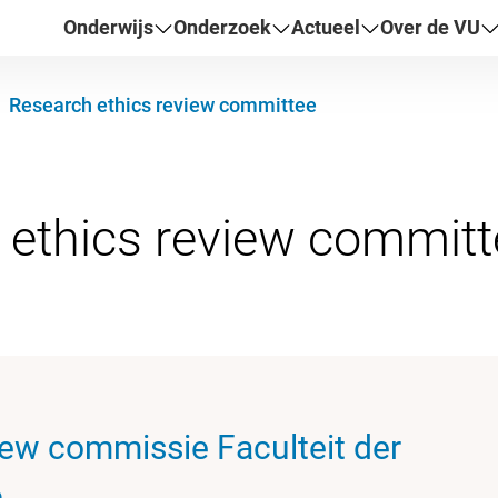
Onderwijs
Onderzoek
Actueel
Over de VU
Research ethics review committee
iew commissie Faculteit der
n