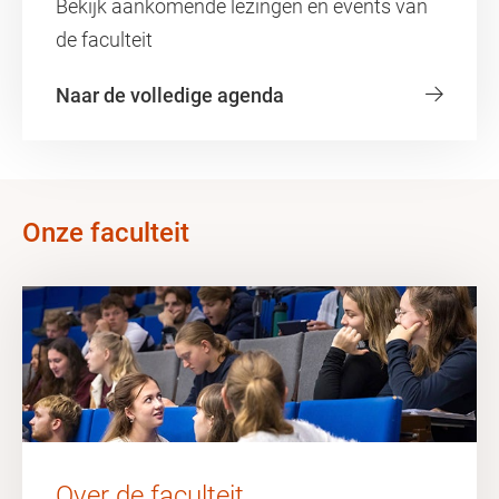
Bekijk aankomende lezingen en events van
de faculteit
Naar de volledige agenda
Onze faculteit
Over de faculteit