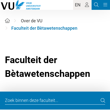
EN
Over de VU
Faculteit der Bètawetenschappen
Faculteit der