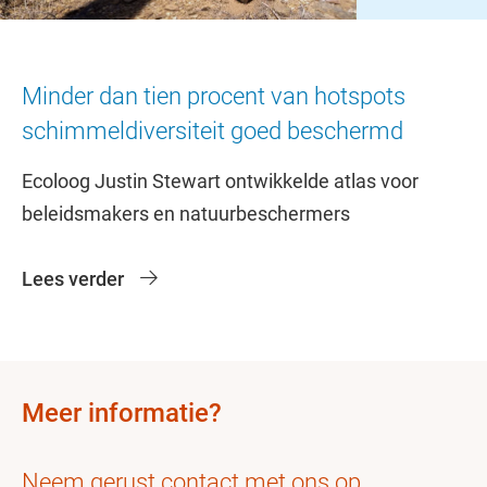
Slide 1
Slide 2
Slide 3
Slide 4
Slide 5
Slide 6
Minder dan tien procent van hotspots
schimmeldiversiteit goed beschermd
Ecoloog Justin Stewart ontwikkelde atlas voor
beleidsmakers en natuurbeschermers
Lees verder
Meer informatie?
Neem gerust contact met ons op.