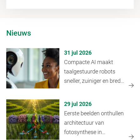
Nieuws
31 jul 2026
Compacte AI maakt
taalgestuurde robots
sneller, zuiniger en breder
inzetbaar
29 jul 2026
Eerste beelden onthullen
architectuur van
fotosynthese in