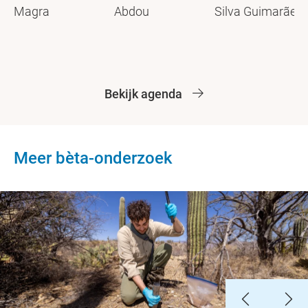
Magra
Abdou
Silva Guimarães
Bekijk agenda
Meer bèta-onderzoek