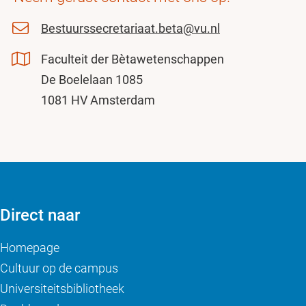
Bestuurssecretariaat.beta@vu.nl
Faculteit der Bètawetenschappen
De Boelelaan 1085
1081 HV Amsterdam
Direct naar
Homepage
Cultuur op de campus
Universiteitsbibliotheek