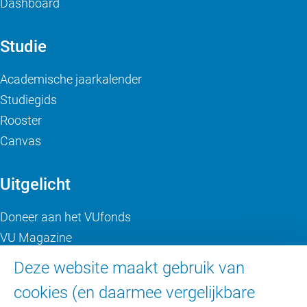
Dashboard
Studie
Academische jaarkalender
Studiegids
Rooster
Canvas
Uitgelicht
Doneer aan het VUfonds
VU Magazine
Ad Valvas
Deze website maakt gebruik van
Digitale toegankelijkheid
cookies (en daarmee vergelijkbare