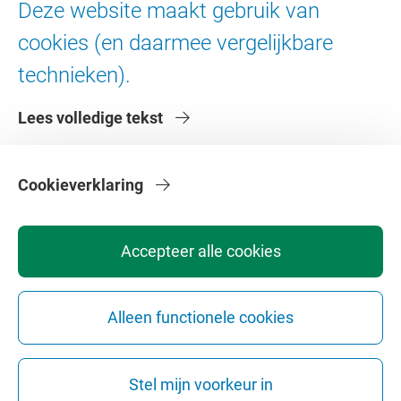
Deze website maakt gebruik van
Digitale toegankelijkheid
cookies (en daarmee vergelijkbare
technieken).
Over de VU
Lees volledige tekst
Contact en route
Werken bij de VU
Faculteiten
Cookieverklaring
Diensten
Accepteer alle cookies
Alleen functionele cookies
Privacy
Disclaimer
Veiligheid
Webcolofon
Cookie instellingen
Stel mijn voorkeur in
Webarchief