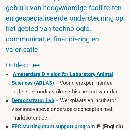
gebruik van hoogwaardige faciliteiten
en gespecialiseerde ondersteuning op
het gebied van technologie,
communicatie, financiering en
valorisatie.
Ontdek meer
Amsterdam Division for Laboratory Animal
Sciences (ADLAS)
– Voor dierexperimenteel
onderzoek onder strikte ethische voorwaarden.
Demonstrator Lab
– Werkplaats en incubator
voor innovatieve onderzoeksconcepten met
marktpotentieel.
ERC starting grant support program
📄 (English)