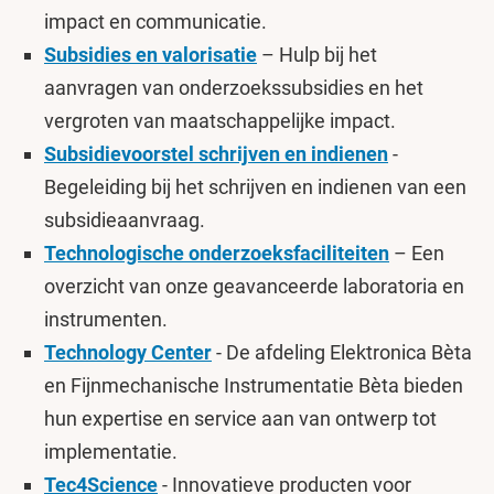
impact en communicatie.
Subsidies en valorisatie
– Hulp bij het
aanvragen van onderzoekssubsidies en het
vergroten van maatschappelijke impact.
Subsidievoorstel schrijven en indienen
-
Begeleiding bij het schrijven en indienen van een
subsidieaanvraag.
Technologische onderzoeksfaciliteiten
– Een
overzicht van onze geavanceerde laboratoria en
instrumenten.
Technology Center
- De afdeling Elektronica Bèta
en Fijnmechanische Instrumentatie Bèta bieden
hun expertise en service aan van ontwerp tot
implementatie.
Tec4Science
- Innovatieve producten voor