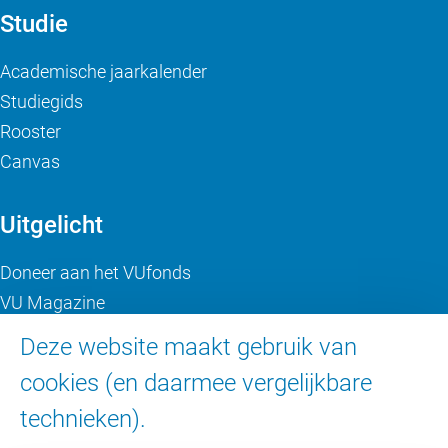
Studie
Academische jaarkalender
Studiegids
Rooster
Canvas
Uitgelicht
Doneer aan het VUfonds
VU Magazine
Ad Valvas
Deze website maakt gebruik van
Digitale toegankelijkheid
cookies (en daarmee vergelijkbare
technieken).
Over de VU