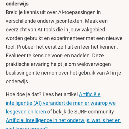
onderwijs
Breid je kennis uit over AI-toepassingen in
verschillende onderwijscontexten. Maak een
overzicht van AI-tools die in jouw vakgebied
worden gebruikt en experimenteer met een nieuwe
tool. Probeer het eerst zelf uit en leer het kennen.
Evalueer telkens de voor- en nadelen. Deze
praktische ervaring helpt je om weloverwogen
beslissingen te nemen over het gebruik van AI in je
onderwijs.
Hoe doe je dat? Lees het artikel
Artificiële
intelligentie (AI) verandert de manier waarop we
lesgeven en leren
of bekijk de SURF community
Artificial Intelligence in het onderwijs: wat is het en
wat kun je ermee?
.