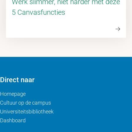
Werk slimmer, niet harder met deze
5 Canvasfuncties
Direct naar
Homepage
Cultuur op de campus
Universiteitsbibliotheek
Dashboard