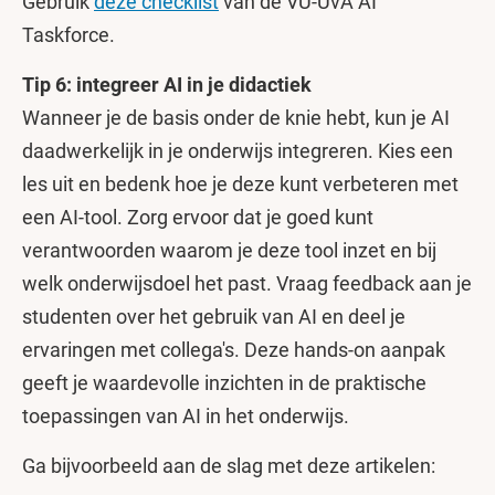
Gebruik
deze checklist
van de VU-UvA AI
Taskforce.
Tip 6: integreer AI in je didactiek
Wanneer je de basis onder de knie hebt, kun je AI
daadwerkelijk in je onderwijs integreren. Kies een
les uit en bedenk hoe je deze kunt verbeteren met
een AI-tool. Zorg ervoor dat je goed kunt
verantwoorden waarom je deze tool inzet en bij
welk onderwijsdoel het past. Vraag feedback aan je
studenten over het gebruik van AI en deel je
ervaringen met collega's. Deze hands-on aanpak
geeft je waardevolle inzichten in de praktische
toepassingen van AI in het onderwijs.
Ga bijvoorbeeld aan de slag met deze artikelen: