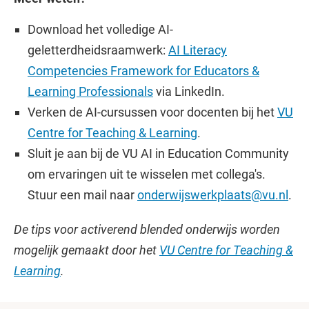
Download het volledige AI-
geletterdheidsraamwerk:
AI Literacy
Competencies Framework for Educators &
Learning Professionals
via LinkedIn.
Verken de AI-cursussen voor docenten bij het
VU
Centre for Teaching & Learning
.
Sluit je aan bij de VU AI in Education Community
om ervaringen uit te wisselen met collega's.
Stuur een mail naar
onderwijswerkplaats@vu.nl
.
De tips voor activerend blended onderwijs worden
mogelijk gemaakt door het
VU Centre for Teaching &
Learning
.