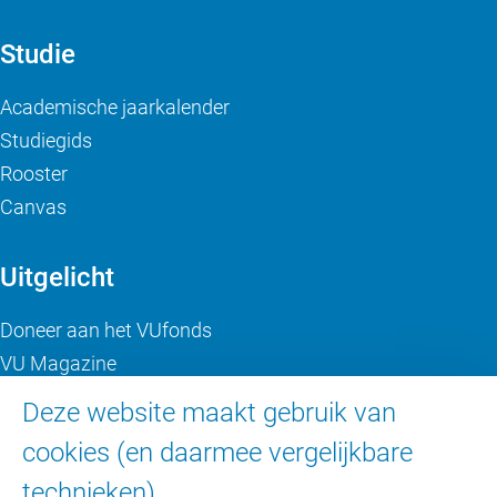
Studie
Academische jaarkalender
Studiegids
Rooster
Canvas
Uitgelicht
Doneer aan het VUfonds
VU Magazine
Ad Valvas
Deze website maakt gebruik van
Digitale toegankelijkheid
cookies (en daarmee vergelijkbare
technieken).