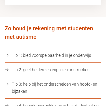
Zo houd je rekening met studenten
met autisme
Tip 1: bied voorspelbaarheid in je onderwijs
Tip 2: geef heldere en expliciete instructies
Tip 3: help bij het onderscheiden van hoofd- en
bijzaken
Tip 4: beperk overprikkeling – fysiek, digitaal en