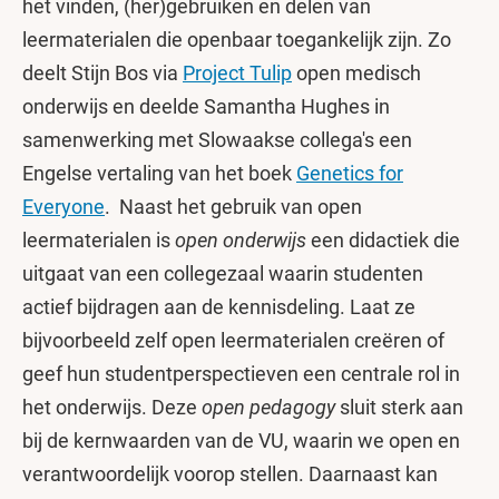
het vinden, (her)gebruiken en delen van
leermaterialen die openbaar toegankelijk zijn. Zo
deelt Stijn Bos via
Project Tulip
open medisch
onderwijs en deelde Samantha Hughes in
samenwerking met Slowaakse collega's een
Engelse vertaling van het boek
Genetics for
Everyone
.
Naast het gebruik van open
leermaterialen is
open onderwijs
een didactiek die
uitgaat van een collegezaal waarin studenten
actief bijdragen aan de kennisdeling. Laat ze
bijvoorbeeld zelf open leermaterialen creëren of
geef hun studentperspectieven een centrale rol in
het onderwijs. Deze
open pedagogy
sluit sterk aan
bij de kernwaarden van de VU, waarin we open en
verantwoordelijk voorop stellen. Daarnaast kan