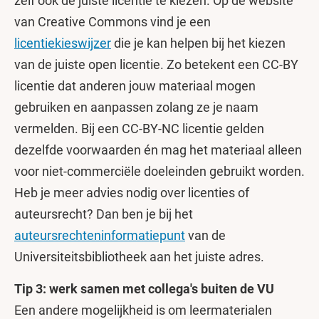
zelf ook de juiste licentie te kiezen. Op de website
van Creative Commons vind je een
licentiekieswijzer
die je kan helpen bij het kiezen
van de juiste open licentie. Zo betekent een CC-BY
licentie dat anderen jouw materiaal mogen
gebruiken en aanpassen zolang ze je naam
vermelden. Bij een CC-BY-NC licentie gelden
dezelfde voorwaarden én mag het materiaal alleen
voor niet-commerciële doeleinden gebruikt worden.
Heb je meer advies nodig over licenties of
auteursrecht? Dan ben je bij het
auteursrechteninformatiepunt
van de
Universiteitsbibliotheek aan het juiste adres.
Tip 3: werk samen met collega's buiten de VU
Een andere mogelijkheid is om leermaterialen