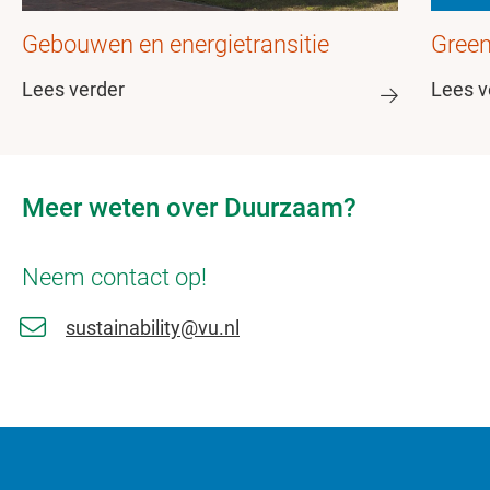
Gebouwen en energietransitie
Green
Lees verder
Lees v
Meer weten over Duurzaam?
Neem contact op!
sustainability@vu.nl