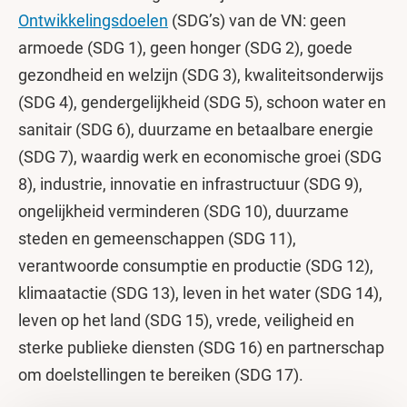
Ontwikkelingsdoelen
(SDG’s) van de VN: geen
armoede (SDG 1), geen honger (SDG 2), goede
gezondheid en welzijn (SDG 3), kwaliteitsonderwijs
(SDG 4), gendergelijkheid (SDG 5), schoon water en
sanitair (SDG 6), duurzame en betaalbare energie
(SDG 7), waardig werk en economische groei (SDG
8), industrie, innovatie en infrastructuur (SDG 9),
ongelijkheid verminderen (SDG 10), duurzame
steden en gemeenschappen (SDG 11),
verantwoorde consumptie en productie (SDG 12),
klimaatactie (SDG 13), leven in het water (SDG 14),
leven op het land (SDG 15), vrede, veiligheid en
sterke publieke diensten (SDG 16) en partnerschap
om doelstellingen te bereiken (SDG 17).