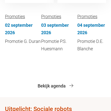
Promoties
Promoties
Promoties
02 september
03 september
04 september
2026
2026
2026
Promotie G. Duran
Promotie P.S.
Promotie D.E.
Huesmann
Blanche
Bekijk agenda
Uitgelicht: Sociale robots