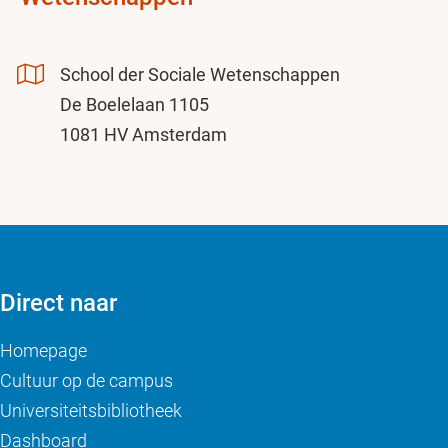
School der Sociale Wetenschappen
De Boelelaan 1105
1081 HV Amsterdam
Direct naar
Homepage
Cultuur op de campus
Universiteitsbibliotheek
Dashboard