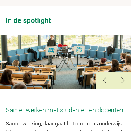
In de spotlight
Slide 1
Slide 2
Slide 3
Slide 4
Slide 5
Slide 6
Slide 7
Slide 8
Slide 9
Slide 10
Samenwerken met studenten en docenten
Samenwerking, daar gaat het om in ons onderwijs.