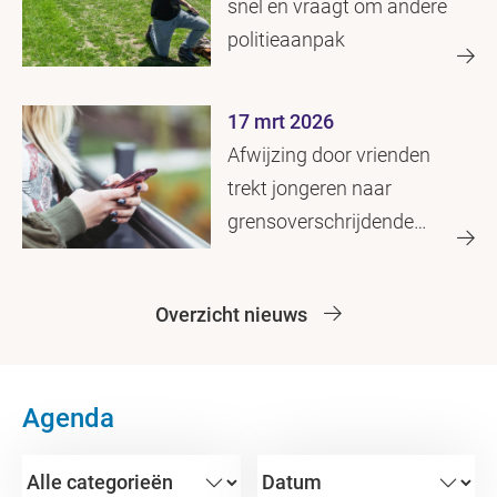
snel en vraagt om andere
politieaanpak
17 mrt 2026
Afwijzing door vrienden
trekt jongeren naar
grensoverschrijdende
media
Overzicht nieuws
Agenda