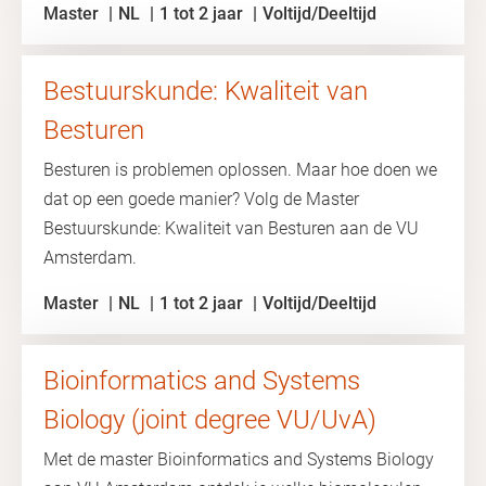
Master
NL
1 tot 2 jaar
Voltijd/Deeltijd
Bestuurskunde: Kwaliteit van
Besturen
Besturen is problemen oplossen. Maar hoe doen we
dat op een goede manier? Volg de Master
Bestuurskunde: Kwaliteit van Besturen aan de VU
Amsterdam.
Master
NL
1 tot 2 jaar
Voltijd/Deeltijd
Bioinformatics and Systems
Biology (joint degree VU/UvA)
Met de master Bioinformatics and Systems Biology