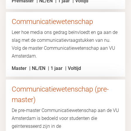
Premaster
NL/EN
1 jaar
Voltijd
Communicatiewetenschap
Leer hoe media ons gedrag beïnvloedt en ga aan de
slag met de communicatievraagstukken van nu.
Volg de master Communicatiewetenschap aan VU
Amsterdam.
Master
NL/EN
1 jaar
Voltijd
Communicatiewetenschap (pre-
master)
De pre-master Communicatiewetenschap aan de VU
Amsterdam is bedoeld voor studenten die
geïnteresseerd zijn in de