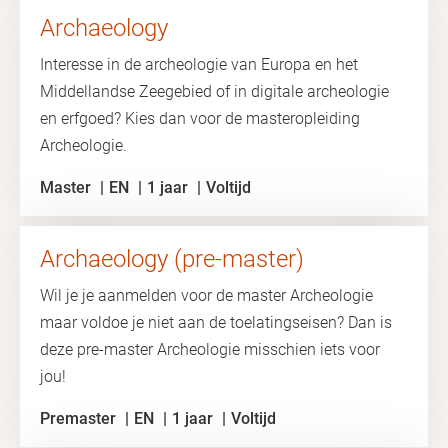
Archaeology
Interesse in de archeologie van Europa en het
Middellandse Zeegebied of in digitale archeologie
en erfgoed? Kies dan voor de masteropleiding
Archeologie.
Master
EN
1 jaar
Voltijd
Archaeology (pre-master)
Wil je je aanmelden voor de master Archeologie
maar voldoe je niet aan de toelatingseisen? Dan is
deze pre-master Archeologie misschien iets voor
jou!
Premaster
EN
1 jaar
Voltijd