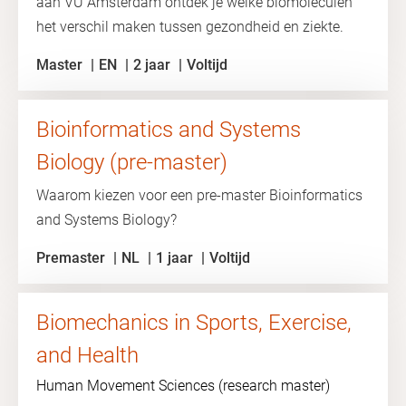
aan VU Amsterdam ontdek je welke biomoleculen
het verschil maken tussen gezondheid en ziekte.
Master
EN
2 jaar
Voltijd
Bioinformatics and Systems
Biology (pre-master)
Waarom kiezen voor een pre-master Bioinformatics
and Systems Biology?
Premaster
NL
1 jaar
Voltijd
Biomechanics in Sports, Exercise,
and Health
Human Movement Sciences (research master)