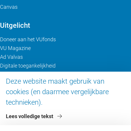
Canvas
Uitgelicht
Doneer aan het VUfonds
VU Magazine
Ad Valvas
Digitale toegankelijkheid
Deze website maakt gebruik van
Over de VU
cookies (en daarmee vergelijkbare
Contact en route
technieken).
Werken bij de VU
Faculteiten
Lees volledige tekst
Diensten