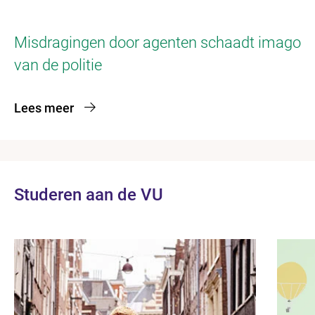
Slide 1
Slide 2
Slide 3
Misdragingen door agenten schaadt imago
van de politie
Lees meer
Studeren aan de VU