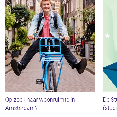
Op zoek naar woonruimte in
De Stu
Amsterdam?
(stud