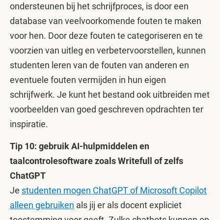
ondersteunen bij het schrijfproces, is door een
database van veelvoorkomende fouten te maken
voor hen. Door deze fouten te categoriseren en te
voorzien van uitleg en verbetervoorstellen, kunnen
studenten leren van de fouten van anderen en
eventuele fouten vermijden in hun eigen
schrijfwerk. Je kunt het bestand ook uitbreiden met
voorbeelden van goed geschreven opdrachten ter
inspiratie.
Tip 10: gebruik AI-hulpmiddelen en
taalcontrolesoftware zoals Writefull of zelfs
ChatGPT
Je
studenten mogen ChatGPT of Microsoft Copilot
alleen gebruiken
als jij er als docent expliciet
toestemming voor geeft. Zulke chatbots kunnen op