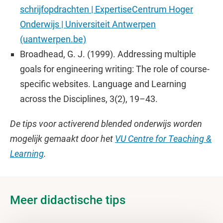
schrijfopdrachten | Expertise­Centrum Hoger
Onderwijs | Universiteit Antwerpen
(uantwerpen.be)
Broadhead, G. J. (1999). Addressing multiple
goals for engineering writing: The role of course-
specific websites. Language and Learning
across the Disciplines, 3(2), 19–43.
De tips voor activerend blended onderwijs worden
mogelijk gemaakt door het
VU Centre for Teaching &
Learning
.
Meer didactische tips