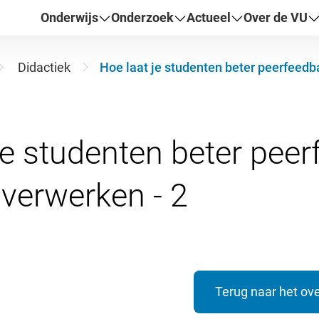
Onderwijs
Onderzoek
Actueel
Over de VU
Didactiek
Hoe laat je studenten beter peerfeedb
je studenten beter pee
Terug naar het ove