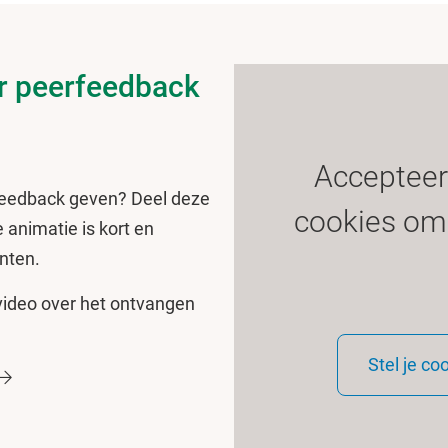
er peerfeedback
Accepteer
rfeedback geven? Deel deze
cookies om 
 animatie is kort en
enten.
video over het ontvangen
Stel je co