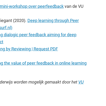
mini-workshop over peerfeedback
van de VU
 Wiegant (2020).
Deep learning through Peer
urf.nl)
g dialogic peer feedback aiming for deep
ct
ing by Reviewing | Request PDF
ng the value of peer feedback in online learning
nderwijs worden mogelijk gemaakt door het
VU