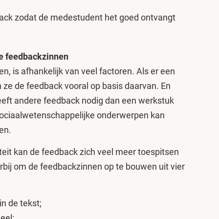
ack zodat de medestudent het goed ontvangt
de feedbackzinnen
, is afhankelijk van veel factoren. Als er een
ven ze de feedback vooral op basis daarvan. En
heeft andere feedback nodig dan een werkstuk
sociaalwetenschappelijke onderwerpen kan
en.
teit kan de feedback zich veel meer toespitsen
rbij om de feedbackzinnen op te bouwen uit vier
n de tekst;
eel;