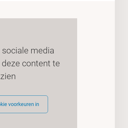
 sociale media
deze content te
zien
okie voorkeuren in