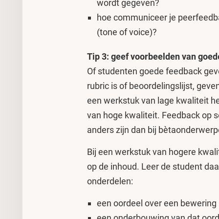
wordt gegeven?
hoe communiceer je peerfeedb
(tone of voice)?
Tip 3: geef voorbeelden van goe
Of studenten goede feedback geven
rubric is of beoordelingslijst, ge
een werkstuk van lage kwaliteit 
van hoge kwaliteit. Feedback op 
anders zijn dan bij bètaonderwerp
Bij een werkstuk van hogere kwali
op de inhoud. Leer de student daa
onderdelen:
een oordeel over een bewering i
een onderbouwing van dat oord