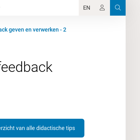
EN
ack geven en verwerken - 2
rfeedback
rzicht van alle didactische tips