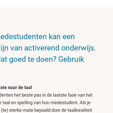
edestudenten kan een
zijn van activerend onderwijs.
dat goed te doen? Gebruik
tste naar de taal
tudenten het beste pas in de laatste fase van het
e taal en spelling van hun medestudent. Als je
n (te) sterke mate bepaald door de taalkwaliteit