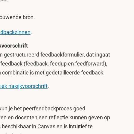
bouwende bron.
edbackzinnen
.
kvoorschrift
 gestructureerd feedbackformulier, dat ingaat
 feedback (feedback, feedup en feedforward),
in combinatie is met gedetailleerde feedback.
ek nakijkvoorschrift
.
kun je het peerfeedbackproces goed
en en docenten een reflectie kunnen geven op
beschikbaar in Canvas en is intuïtief te