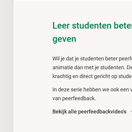
Leer studenten bet
geven
Wil je dat je studenten beter pee
animatie dan met je studenten. De
krachtig en direct gericht op stud
In deze serie hebben we ook een 
van peerfeedback.
Bekijk alle peerfeedbackvideo's