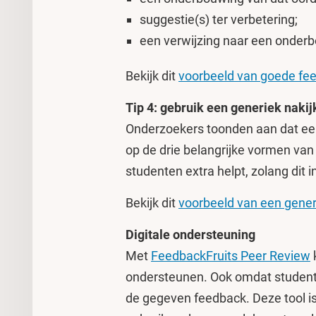
suggestie(s) ter verbetering;
een verwijzing naar een onder
Bekijk dit
voorbeeld van goede fe
Tip 4: gebruik een generiek nakij
Onderzoekers toonden aan dat een
op de drie belangrijke vormen van
studenten extra helpt, zolang dit 
Bekijk dit
voorbeeld van een generi
Digitale ondersteuning
Met
FeedbackFruits Peer Review
ondersteunen. Ook omdat student
de gegeven feedback. Deze tool is 