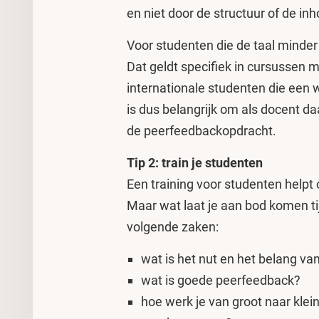
en niet door de structuur of de in
Voor studenten die de taal minder 
Dat geldt specifiek in cursussen 
internationale studenten die een
is dus belangrijk om als docent d
de peerfeedbackopdracht.
Tip 2: train je studenten
Een training voor studenten helpt
Maar wat laat je aan bod komen tij
volgende zaken:
wat is het nut en het belang v
wat is goede peerfeedback?
hoe werk je van groot naar klein