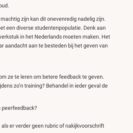
houd.
machtig zijn kan dit onevenredig nadelig zijn.
met een diverse studentenpopulatie. Denk aan
 werkstuk in het Nederlands moeten maken. Het
aar aandacht aan te besteden bij het geven van
 om ze te leren om betere feedback te geven.
dens zo’n training? Behandel in ieder geval de
an peerfeedback?
 als er verder geen rubric of nakijkvoorschrift