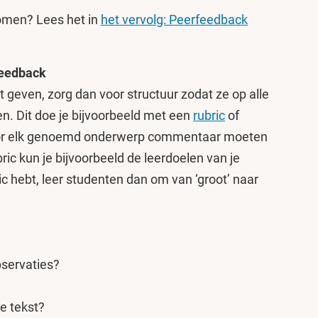
komen? Lees het in
het vervolg: Peerfeedback
feedback
 geven, zorg dan voor structuur zodat ze op alle
n. Dit doe je bijvoorbeeld met een
rubric
of
oor elk genoemd onderwerp commentaar moeten
ric kun je bijvoorbeeld de leerdoelen van je
ic hebt, leer studenten dan om van ‘groot’ naar
bservaties?
le tekst?