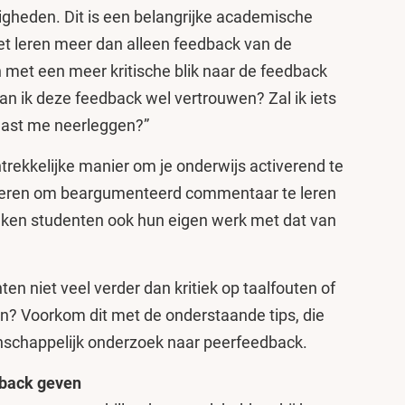
igheden. Dit is een belangrijke academische
et leren meer dan alleen feedback van de
 met een meer kritische blik naar de feedback
n ik deze feedback wel vertrouwen? Zal ik iets
aast me neerleggen?”
rekkelijke manier om je onderwijs activerend te
leren om beargumenteerd commentaar te leren
jken studenten ook hun eigen werk met dat van
n niet veel verder dan kritiek op taalfouten of
n? Voorkom dit met de onderstaande tips, die
enschappelijk onderzoek naar peerfeedback.
dback geven