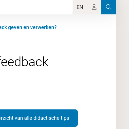
EN
back geven en verwerken?
rfeedback
rzicht van alle didactische tips