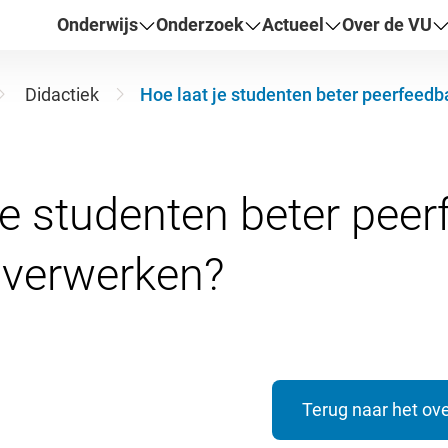
Onderwijs
Onderzoek
Actueel
Over de VU
Didactiek
Hoe laat je studenten beter peerfeed
je studenten beter pee
Terug naar het ove