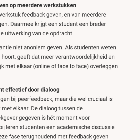
geven op meerdere werkstukken
werkstuk feedback geven, en van meerdere
n. Daarmee krijgt een student een breder
e uitwerking van de opdracht.
tantie niet anoniem geven. Als studenten weten
k hoort, geeft dat meer verantwoordelijkheid en
k met elkaar (online of face to face) overleggen
t effectief door dialoog
gen bij peerfeedback, maar die wel cruciaal is
k met elkaar. De dialoog tussen de
kgever gegeven is hét moment voor
erbij leren studenten een academische discussie
 deze fase terughoudend met feedback geven