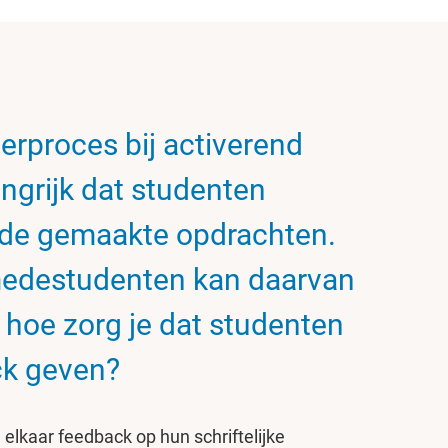
erproces bij activerend
angrijk dat studenten
 de gemaakte opdrachten.
edestudenten kan daarvan
 hoe zorg je dat studenten
ck geven?
elkaar feedback op hun schriftelijke