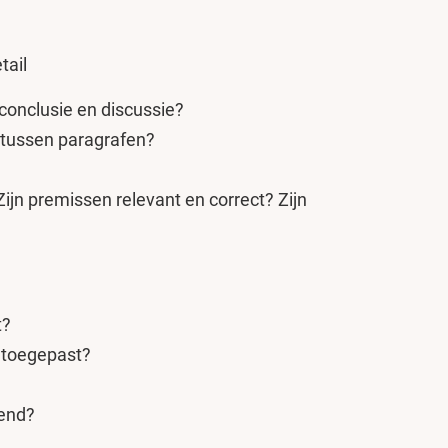
tail
 conclusie en discussie?
 tussen paragrafen?
Zijn premissen relevant en correct? Zijn
t?
d toegepast?
kend?