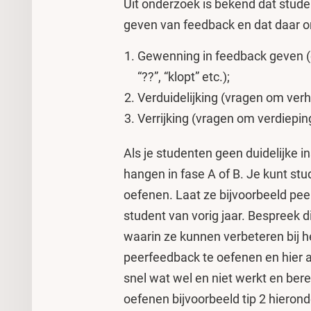
Uit onderzoek is bekend dat stude
geven van feedback en dat daar on
Gewenning in feedback geven (c
“??”, “klopt” etc.);
Verduidelijking (vragen om verh
Verrijking (vragen om verdiepin
Als je studenten geen duidelijke in
hangen in fase A of B. Je kunt stu
oefenen. Laat ze bijvoorbeeld pe
student van vorig jaar. Bespreek d
waarin ze kunnen verbeteren bij 
peerfeedback te oefenen en hier a
snel wat wel en niet werkt en bere
oefenen bijvoorbeeld tip 2 hierond