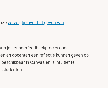
 onze
vervolgtip over het geven van
kun je het peerfeedbackproces goed
en en docenten een reflectie kunnen geven op
beschikbaar in Canvas en is intuïtief te
s studenten.