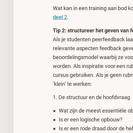
Wat kan in een training aan bod 
deel 2
.
Tip 2: structureer het geven van 
Als je studenten peerfeedback laat
relevante aspecten feedback geve
beoordelingsmodel waarbij ze v
worden. Als inspiratie voor een rub
cursus gebruiken. Als je geen rubr
‘klein’ te werken:
1. De structuur en de hoofdvraag
Wat zijn de meest essentiële o
Is er een logische opbouw?
Is er een rode draad door de he