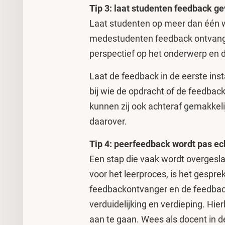
Tip 3: laat studenten feedback 
Laat studenten op meer dan één 
medestudenten feedback ontvange
perspectief op het onderwerp en d
Laat de feedback in de eerste ins
bij wie de opdracht of de feedbac
kunnen zij ook achteraf gemakkelij
daarover.
Tip 4: peerfeedback wordt pas ech
Een stap die vaak wordt overgesla
voor het leerproces, is het gespre
feedbackontvanger en de feedbac
verduidelijking en verdieping. Hi
aan te gaan. Wees als docent in